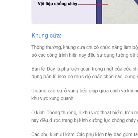
Khung cửa
:
Thông thường, khung cửa chỉ có chức năng làm bộ
số các công trình hiện nay đều sử dụng tường bê 
Bản lề
: Đây là phụ kiện quan trọng nhất của cửa n
dụng bản lề inox có mức độ chắc chắn cao, cứng 
Gioăng cao su
: ở vùng tiếp giáp giữa cánh và khu
khu vực xung quanh.
Ô kính
: Thông thường, ở khu vực thoát hiểm, trên 
này đều được trang bị kính cường lực chống cháy
Các phụ kiện đi kèm
: Các phụ kiện này bao gồm ta