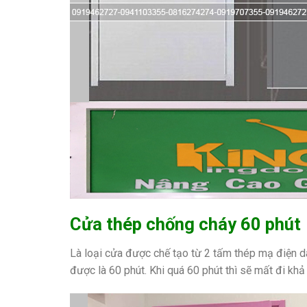
Cửa thép chống cháy 60 phút
Là loại cửa được chế tạo từ 2 tấm thép mạ điện d
được là 60 phút. Khi quá 60 phút thì sẽ mất đi kh