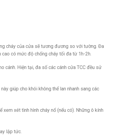
ống cháy của cửa sẽ tương đương so với tường. Đa
h cao có mức độ chống cháy tối đa từ 1h-2h.
cho cánh. Hiện tại, đa số các cánh cửa TCC đều sử
n này giúp cho khói không thể lan nhanh sang các
ể xem xét tình hình cháy nổ (nếu có). Những ô kính
ay lập tức.