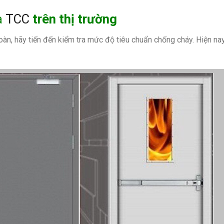
a
TCC
trên thị trường
, hãy tiến đến kiểm tra mức độ tiêu chuẩn chống cháy. Hiện nay, t