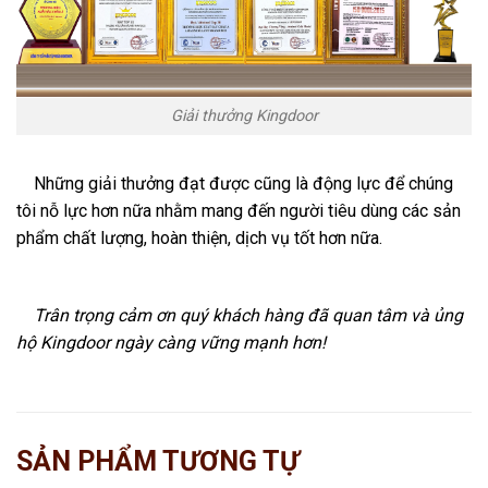
Giải thưởng Kingdoor
Những giải thưởng đạt được cũng là động lực để chúng
tôi nỗ lực hơn nữa nhằm mang đến người tiêu dùng các sản
phẩm chất lượng, hoàn thiện, dịch vụ tốt hơn nữa.
Cửa thép
vân gỗ KG-1.28
Trân trọng cảm ơn quý khách hàng đã quan tâm và ủng
hộ Kingdoor ngày càng vững mạnh hơn!
SẢN PHẨM TƯƠNG TỰ