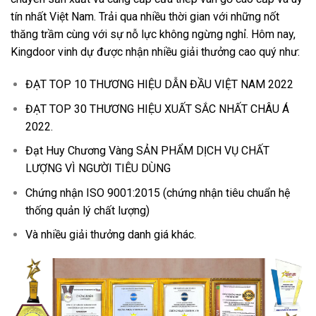
tín nhất Việt Nam. Trải qua nhiều thời gian với những nốt
thăng trầm cùng với sự nỗ lực không ngừng nghỉ. Hôm nay,
Kingdoor vinh dự được nhận nhiều giải thưởng cao quý như:
ĐẠT TOP 10 THƯƠNG HIỆU DẪN ĐẦU VIỆT NAM 2022
ĐẠT TOP 30 THƯƠNG HIỆU XUẤT SẮC NHẤT CHÂU Á
2022.
Cửa thép vân gỗ KG-1.28
Đạt Huy Chương Vàng SẢN PHẨM DỊCH VỤ CHẤT
LƯỢNG VÌ NGƯỜI TIÊU DÙNG
Chứng nhận ISO 9001:2015 (chứng nhận tiêu chuẩn hệ
thống quản lý chất lượng)
Và nhiều giải thưởng danh giá khác.