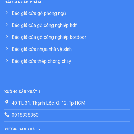
BÁO GIÁ SẢN PHẨM
Báo giá cửa gỗ phòng ngủ
Báo giá của gỗ công nghiệp hdf
Báo giá của gỗ công nghiệp kotdoor
Báo giá cửa nhựa nhà vệ sinh
Báo giá cửa thép chống cháy
XƯỞNG SẢN XUẤT 1
40 TL 31, Thạnh Lộc, Q. 12, Tp.HCM
0918338350
XƯỞNG SẢN XUẤT 2