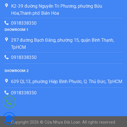
K2-39 đường Nguyễn Tri Phương, phường Bửu
Hòa,Thành phố Biên Hòa
0918338350
SHOWROOM 1
297 đường Bạch Đằng, phường 15, quận Bình Thạnh,
TpHCM
0918338350
SHOWROOM 2
639 QL13, phường Hiệp Bình Phước, Q. Thủ Đức, TpHCM
0918338350
Copyright 2026 ©
Cửa Nhựa Đài Loan. All rights reserved.