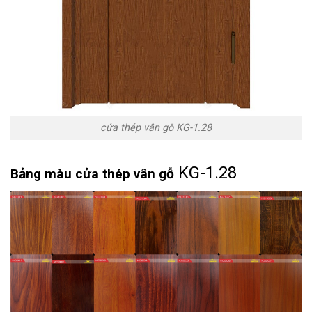
cửa thép vân gỗ KG-1.28
KG-1.28
Bảng màu cửa thép vân gỗ