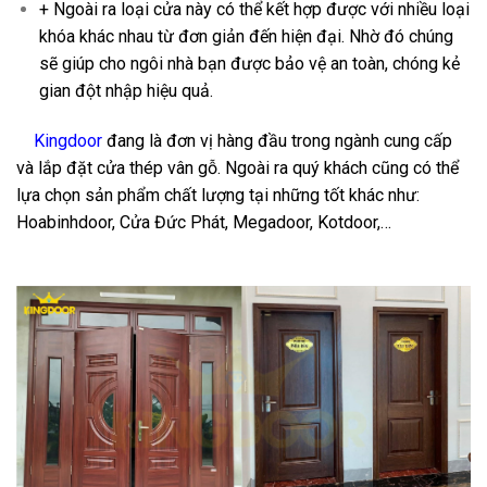
+ Ngoài ra loại cửa này có thể kết hợp được với nhiều loại
khóa khác nhau từ đơn giản đến hiện đại. Nhờ đó chúng
sẽ giúp cho ngôi nhà bạn được bảo vệ an toàn, chóng kẻ
gian đột nhập hiệu quả.
Cửa thép vân gỗ KG-1.28
Kingdoor
đang là đơn vị hàng đầu trong ngành cung cấp
và lắp đặt cửa thép vân gỗ. Ngoài ra quý khách cũng có thể
lựa chọn sản phẩm chất lượng tại những tốt khác như:
Hoabinhdoor, Cửa Đức Phát, Megadoor, Kotdoor,…
Cửa thép
vân gỗ