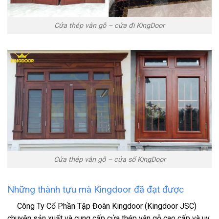
Cửa thép vân gỗ – cửa đi KingDoor
Cửa thép vân gỗ – cửa sổ KingDoor
Những thành tựu mà Kingdoor đã đạt được
Công Ty Cổ Phần Tập Đoàn Kingdoor
(Kingdoor JSC)
chuyên sản xuất và cung cấp cửa thép vân gỗ cao cấp và uy