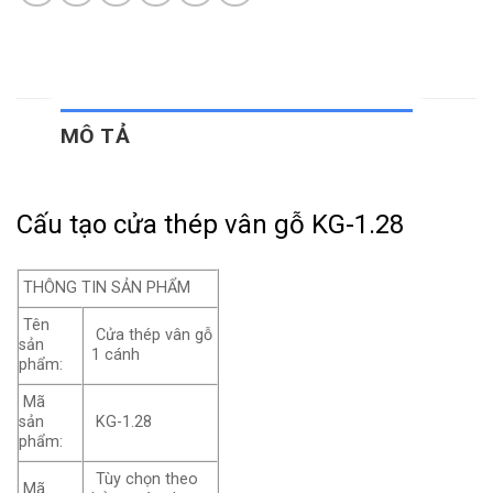
MÔ TẢ
Cấu tạo cửa thép vân gỗ KG-1.28
THÔNG TIN SẢN PHẨM
Tên
Cửa thép vân gỗ
sản
1 cánh
phẩm:
Mã
sản
KG-1.28
phẩm:
Tùy chọn theo
Mã