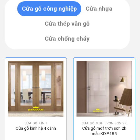
Cửa gỗ công nghiệp
Cửa nhựa
Cửa thép vân gỗ
Cửa chống cháy
CỬA GỖ KÍNH
CỬA GỖ MDF TRƠN SƠN 2K
Cửa gỗ kính hệ 4 cánh
Cửa gỗ mdf trơn sơn 2k
mẫu KD.P1R5