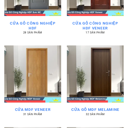
CỬA GỖ CÔNG NGHIỆP
CỬA GỖ CÔNG NGHIỆP
HDF
HDF VENEER
28 SẢN PHẨM
17 SẢN PHẨM
CỬA MDF VENEER
CỬA GỖ MDF MELAMINE
31 SẢN PHẨM
32 SẢN PHẨM