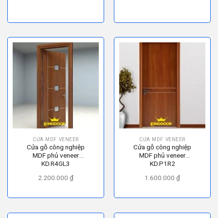
CỬA MDF VENEER
CỬA MDF VENEER
Cửa gỗ công nghiệp
Cửa gỗ công nghiệp
MDF phủ veneer
MDF phủ veneer
KD.R4GL3
KD.P1R2
2.200.000
₫
1.600.000
₫