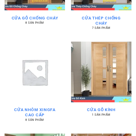
CỬA GỖ CHỐNG CHÁY
CỬA THÉP CHỐNG
CHÁY
8 SẢN PHẨM
7 SẢN PHẨM
CỬA NHÔM XINGFA
CỬA GỖ KÍNH
CAO CẤP
1 SẢN PHẨM
8 SẢN PHẨM