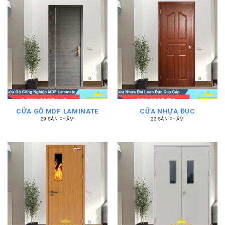
CỬA GỖ MDF LAMINATE
CỬA NHỰA ĐÚC
29 SẢN PHẨM
23 SẢN PHẨM