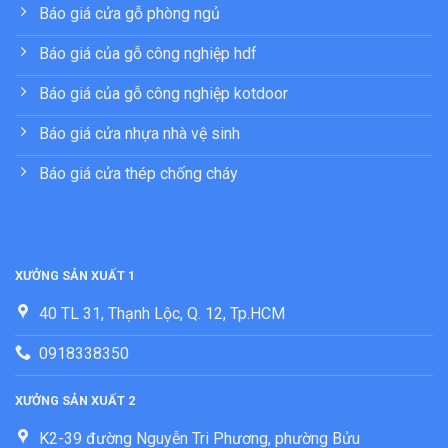
Báo giá cửa gỗ phòng ngủ
Báo giá của gỗ công nghiệp hdf
Báo giá của gỗ công nghiệp kotdoor
Báo giá cửa nhựa nhà vệ sinh
Báo giá cửa thép chống cháy
XƯỞNG SẢN XUẤT 1
40 TL 31, Thạnh Lộc, Q. 12, Tp.HCM
0918338350
XƯỞNG SẢN XUẤT 2
K2-39 đường Nguyễn Tri Phương, phường Bửu