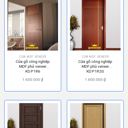
CỬA MDF VENEER
CỬA MDF VENEER
Cửa gỗ công nghiệp
Cửa gỗ công nghiệp
MDF phủ veneer
MDF phủ veneer
KD.P1R6
KD.P1R2G
1.600.000
₫
1.600.000
₫