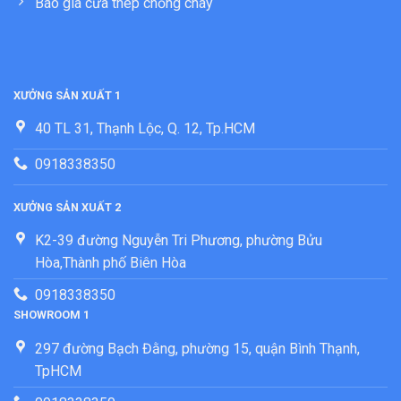
Báo giá cửa thép chống cháy
XƯỞNG SẢN XUẤT 1
40 TL 31, Thạnh Lộc, Q. 12, Tp.HCM
0918338350
XƯỞNG SẢN XUẤT 2
K2-39 đường Nguyễn Tri Phương, phường Bửu
Hòa,Thành phố Biên Hòa
0918338350
SHOWROOM 1
297 đường Bạch Đằng, phường 15, quận Bình Thạnh,
TpHCM