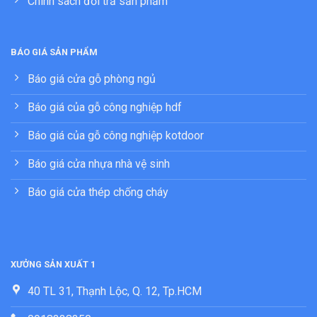
Chính sách đổi trả sản phẩm
BÁO GIÁ SẢN PHẨM
Báo giá cửa gỗ phòng ngủ
Báo giá của gỗ công nghiệp hdf
Báo giá của gỗ công nghiệp kotdoor
Báo giá cửa nhựa nhà vệ sinh
Báo giá cửa thép chống cháy
XƯỞNG SẢN XUẤT 1
40 TL 31, Thạnh Lộc, Q. 12, Tp.HCM