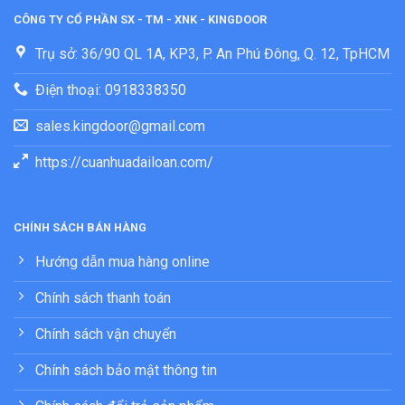
CÔNG TY CỔ PHẦN SX - TM - XNK - KINGDOOR
Trụ sở: 36/90 QL 1A, KP3, P. An Phú Đông, Q. 12, TpHCM
Điện thoại: 0918338350
sales.kingdoor@gmail.com
https://cuanhuadailoan.com/
CHÍNH SÁCH BÁN HÀNG
Hướng dẫn mua hàng online
Chính sách thanh toán
Chính sách vận chuyển
Chính sách bảo mật thông tin