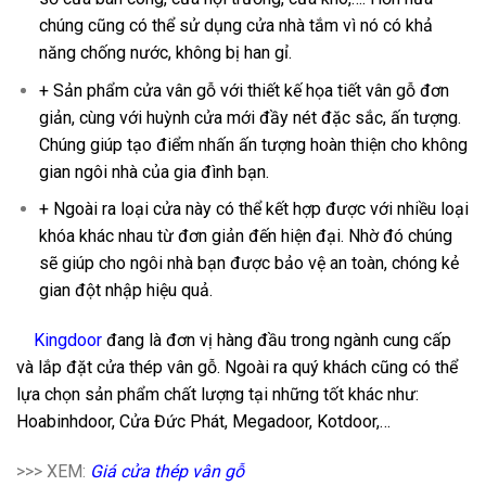
chúng cũng có thể sử dụng cửa nhà tắm vì nó có khả
năng chống nước, không bị han gỉ.
+ Sản phẩm cửa vân gỗ với thiết kế họa tiết vân gỗ đơn
giản, cùng với huỳnh cửa mới đầy nét đặc sắc, ấn tượng.
Chúng giúp tạo điểm nhấn ấn tượng hoàn thiện cho không
gian ngôi nhà của gia đình bạn.
+ Ngoài ra loại cửa này có thể kết hợp được với nhiều loại
khóa khác nhau từ đơn giản đến hiện đại. Nhờ đó chúng
sẽ giúp cho ngôi nhà bạn được bảo vệ an toàn, chóng kẻ
gian đột nhập hiệu quả.
Cửa sổ thép vân gỗ KSV-22.K.K
Kingdoor
đang là đơn vị hàng đầu trong ngành cung cấp
và lắp đặt cửa thép vân gỗ. Ngoài ra quý khách cũng có thể
lựa chọn sản phẩm chất lượng tại những tốt khác như:
Hoabinhdoor, Cửa Đức Phát, Megadoor, Kotdoor,…
>>> XEM:
Giá cửa thép vân gỗ