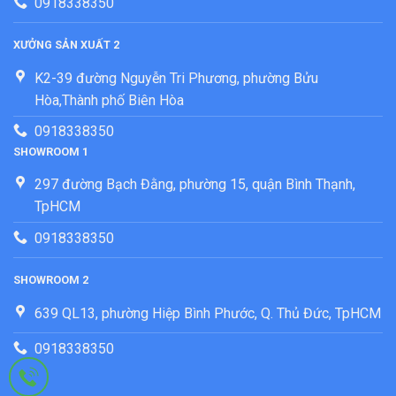
0918338350
XƯỞNG SẢN XUẤT 2
K2-39 đường Nguyễn Tri Phương, phường Bửu
Hòa,Thành phố Biên Hòa
0918338350
SHOWROOM 1
297 đường Bạch Đằng, phường 15, quận Bình Thạnh,
TpHCM
0918338350
SHOWROOM 2
639 QL13, phường Hiệp Bình Phước, Q. Thủ Đức, TpHCM
0918338350