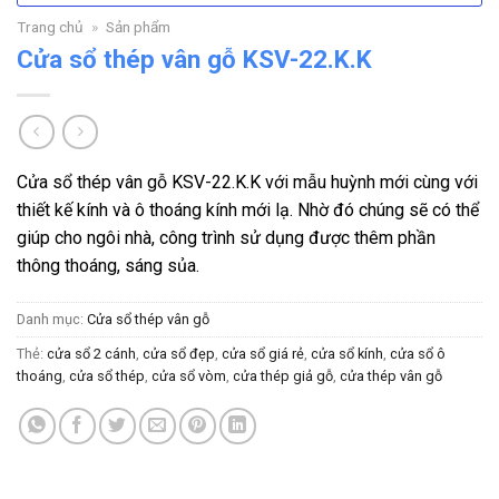
Trang chủ
»
Sản phẩm
Cửa sổ thép vân gỗ KSV-22.K.K
Cửa sổ thép vân gỗ KSV-22.K.K
với mẫu huỳnh mới cùng với
thiết kế kính và ô thoáng kính mới lạ. Nhờ đó chúng sẽ có thể
giúp cho ngôi nhà, công trình sử dụng được thêm phần
thông thoáng, sáng sủa.
Danh mục:
Cửa sổ thép vân gỗ
Thẻ:
cửa sổ 2 cánh
,
cửa sổ đẹp
,
cửa sổ giá rẻ
,
cửa sổ kính
,
cửa sổ ô
thoáng
,
cửa sổ thép
,
cửa sổ vòm
,
cửa thép giả gỗ
,
cửa thép vân gỗ