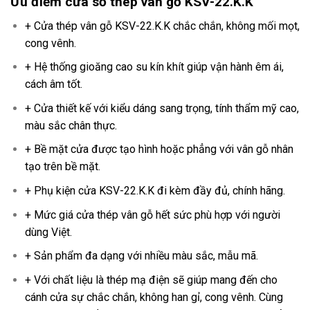
Ưu điểm cửa sổ thép vân gỗ KSV-22.K.K
+ Cửa thép vân gỗ KSV-22.K.K chắc chắn, không mối mọt,
cong vênh.
+ Hệ thống gioăng cao su kín khít giúp vận hành êm ái,
cách âm tốt.
+ Cửa thiết kế với kiểu dáng sang trọng, tính thẩm mỹ cao,
màu sắc chân thực.
+ Bề mặt cửa được tạo hình hoặc phẳng với vân gỗ nhân
tạo trên bề mặt.
+ Phụ kiện cửa KSV-22.K.K đi kèm đầy đủ, chính hãng.
+ Mức giá cửa thép vân gỗ hết sức phù hợp với người
dùng Việt.
+ Sản phẩm đa dạng với nhiều màu sắc, mẫu mã.
+ Với chất liệu là thép mạ điện sẽ giúp mang đến cho
cánh cửa sự chắc chắn, không han gỉ, cong vênh. Cùng