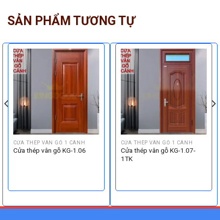
SẢN PHẨM TƯƠNG TỰ
CỬA THÉP VÂN GỖ 1 CÁNH
CỬA THÉP VÂN GỖ 1 CÁNH
Cửa thép vân gỗ KG-1.06
Cửa thép vân gỗ KG-1.07-
1TK