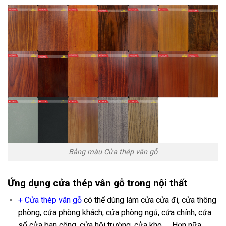
Bảng màu Cửa thép vân gỗ
Ứng dụng
cửa thép vân gỗ trong nội thất
+
Cửa thép vân gỗ
có thể dùng làm cửa cửa đi, cửa thông
phòng, cửa phòng khách, cửa phòng ngủ, cửa chính, cửa
sổ cửa ban công, cửa hội trường, cửa kho,…. Hơn nữa