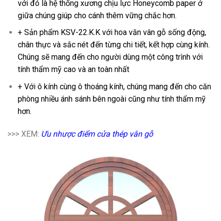
với đó là hệ thống xương chịu lực Honeycomb paper ở
giữa chúng giúp cho cánh thêm vững chắc hơn.
+ Sản phẩm KSV-22.K.K với hoa văn vân gỗ sống động,
chân thực và sắc nét đến từng chi tiết, kết hợp cùng kính.
Chúng sẽ mang đến cho người dùng một công trình với
tính thẩm mỹ cao và an toàn nhất
+ Với ô kính cùng ô thoáng kính, chúng mang đến cho căn
phòng nhiều ánh sánh bên ngoài cũng như tính thẩm mỹ
hơn.
>>> XEM:
Ưu nhược điểm cửa thép vân gỗ