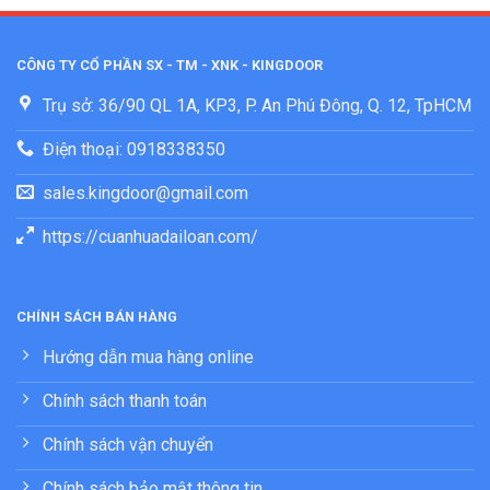
CÔNG TY CỔ PHẦN SX - TM - XNK - KINGDOOR
Trụ sở: 36/90 QL 1A, KP3, P. An Phú Đông, Q. 12, TpHCM
Điện thoại: 0918338350
sales.kingdoor@gmail.com
https://cuanhuadailoan.com/
CHÍNH SÁCH BÁN HÀNG
Hướng dẫn mua hàng online
Chính sách thanh toán
Chính sách vận chuyển
Chính sách bảo mật thông tin