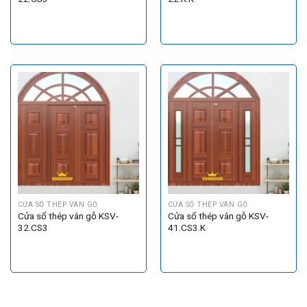
CỬA SỔ THÉP VÂN GỖ
CỬA SỔ THÉP VÂN GỖ
Cửa sổ thép vân gỗ KSV-
Cửa sổ thép vân gỗ KSV-
32.CS3
41.CS3.K