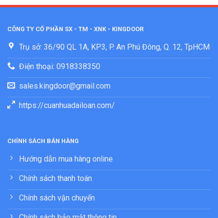
CÔNG TY CỔ PHẦN SX - TM - XNK - KINGDOOR
Trụ sở: 36/90 QL 1A, KP3, P. An Phú Đông, Q. 12, TpHCM
Điện thoại: 0918338350
sales.kingdoor@gmail.com
https://cuanhuadailoan.com/
CHÍNH SÁCH BÁN HÀNG
Hướng dẫn mua hàng online
Chính sách thanh toán
Chính sách vận chuyển
Chính sách bảo mật thông tin