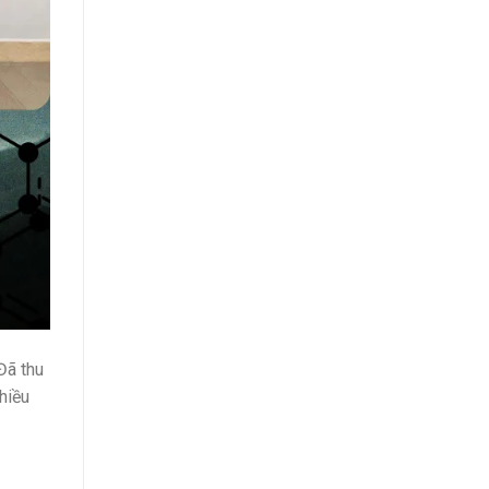
Đã thu
hiều