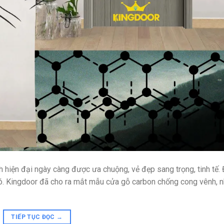
 hiện đại ngày càng được ưa chuộng, vẻ đẹp sang trọng, tinh tế. 
 đó. Kingdoor đã cho ra mắt mẫu cửa gỗ carbon chống cong vênh, n
TIẾP TỤC ĐỌC
→