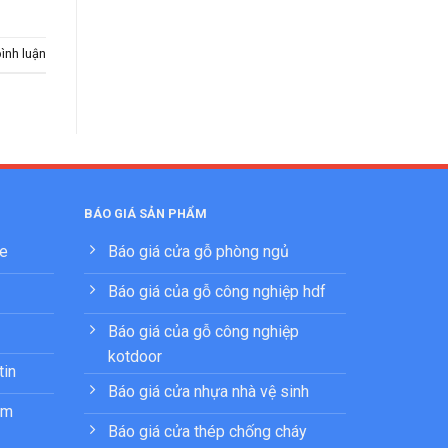
bình luận
BÁO GIÁ SẢN PHẨM
ne
Báo giá cửa gỗ phòng ngủ
Báo giá của gỗ công nghiệp hdf
Báo giá của gỗ công nghiệp
kotdoor
tin
Báo giá cửa nhựa nhà vệ sinh
ẩm
Báo giá cửa thép chống cháy