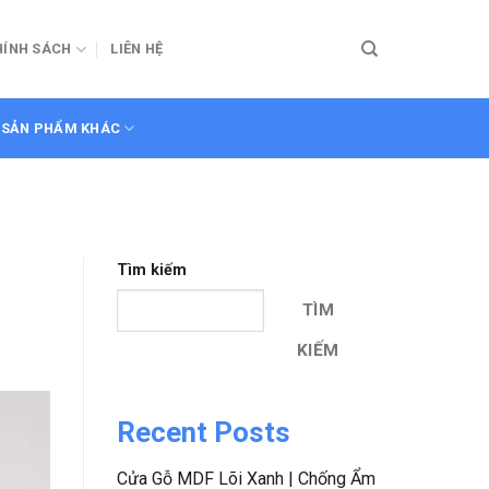
HÍNH SÁCH
LIÊN HỆ
SẢN PHẨM KHÁC
Tìm kiếm
TÌM
KIẾM
Recent Posts
Cửa Gỗ MDF Lõi Xanh | Chống Ẩm