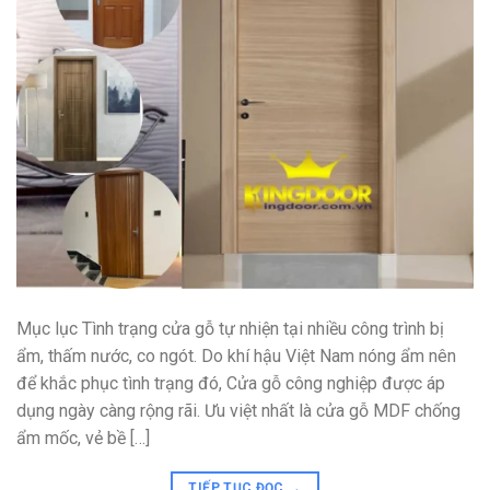
Mục lục Tình trạng cửa gỗ tự nhiện tại nhiều công trình bị
ẩm, thấm nước, co ngót. Do khí hậu Việt Nam nóng ẩm nên
để khắc phục tình trạng đó, Cửa gỗ công nghiệp được áp
dụng ngày càng rộng rãi. Ưu việt nhất là cửa gỗ MDF chống
ẩm mốc, vẻ bề […]
TIẾP TỤC ĐỌC
→