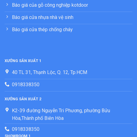
Báo giá của gỗ công nghiệp kotdoor
Báo giá cửa nhựa nhà vệ sinh
Báo giá cửa thép chống cháy
XƯỞNG SẢN XUẤT 1
40 TL 31, Thạnh Lộc, Q. 12, Tp.HCM
0918338350
XƯỞNG SẢN XUẤT 2
K2-39 đường Nguyễn Tri Phương, phường Bửu
Hòa,Thành phố Biên Hòa
0918338350
SHOWROOM 1