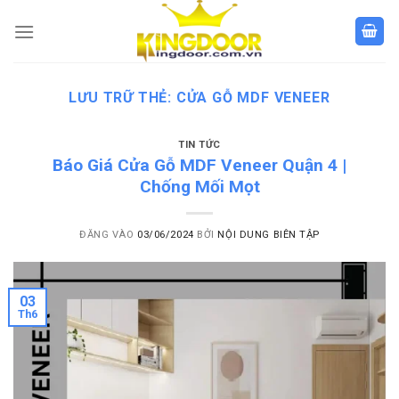
Bỏ
qua
nội
dung
LƯU TRỮ THẺ:
CỬA GỖ MDF VENEER
TIN TỨC
Báo Giá Cửa Gỗ MDF Veneer Quận 4 |
Chống Mối Mọt
ĐĂNG VÀO
03/06/2024
BỞI
NỘI DUNG BIÊN TẬP
03
Th6