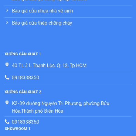
Báo giá cửa nhựa nhà vệ sinh
Báo giá cửa thép chống cháy
XƯỞNG SẢN XUẤT 1
40 TL 31, Thạnh Lộc, Q. 12, Tp.HCM
0918338350
XƯỞNG SẢN XUẤT 2
K2-39 đường Nguyễn Tri Phương, phường Bửu
Hòa,Thành phố Biên Hòa
0918338350
SHOWROOM 1