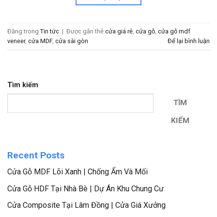
Đăng trong
Tin tức
|
Được gắn thẻ
cửa giá rẻ
,
cửa gỗ
,
cửa gỗ mdf
veneer
,
cửa MDF
,
cửa sài gòn
Để lại bình luận
Tìm kiếm
TÌM
KIẾM
Recent Posts
Cửa Gỗ MDF Lõi Xanh | Chống Ẩm Và Mối
Cửa Gỗ HDF Tại Nhà Bè | Dự Án Khu Chung Cư
Cửa Composite Tại Lâm Đồng | Cửa Giá Xưởng