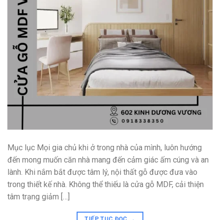
Mục lục Mọi gia chủ khi ở trong nhà của mình, luôn hướng
đến mong muốn căn nhà mang đến cảm giác ấm cúng và an
lành. Khi nắm bắt được tâm lý, nội thất gỗ được đưa vào
trong thiết kế nhà. Không thể thiếu là cửa gỗ MDF, cải thiện
tâm trạng giảm […]
TIẾP TỤC ĐỌC
→