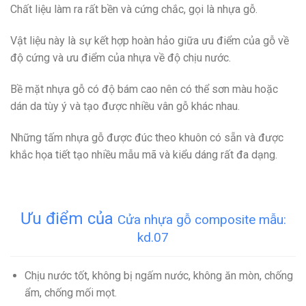
Chất liệu làm ra rất bền và cứng chắc, gọi là nhựa gỗ.
Vật liệu này là sự kết hợp hoàn hảo giữa ưu điểm của gỗ về
độ cứng và ưu điểm của nhựa về độ chịu nước.
Bề mặt nhựa gỗ có độ bám cao nên có thể sơn màu hoặc
dán da tùy ý và tạo được nhiều vân gỗ khác nhau.
Những tấm nhựa gỗ được đúc theo khuôn có sẵn và được
khắc họa tiết tạo nhiều mẫu mã và kiểu dáng rất đa dạng.
Ưu điểm của
Cửa nhựa gỗ composite mẫu:
kd.07
Chịu nước tốt, không bị ngấm nước, không ăn mòn, chống
ẩm, chống mối mọt.