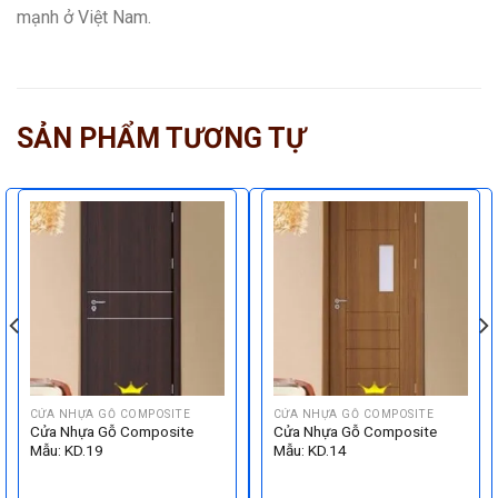
mạnh ở Việt Nam.
SẢN PHẨM TƯƠNG TỰ
CỬA NHỰA GỖ COMPOSITE
CỬA NHỰA GỖ COMPOSITE
Cửa Nhựa Gỗ Composite
Cửa Nhựa Gỗ Composite
Mẫu: KD.19
Mẫu: KD.14