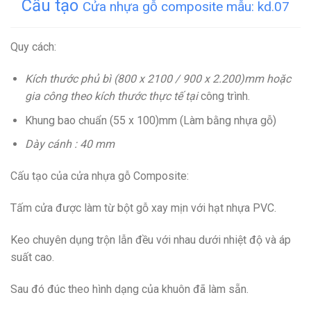
Cấu tạo
Cửa nhựa gỗ composite mẫu: kd.07
Quy cách:
Kích thước phủ bì (800 x 2100 / 900 x 2.200)mm hoặc
gia công theo kích thước thực tế tại
công trình.
Khung bao chuẩn (55 x 100)mm (Làm bằng nhựa gỗ)
Dày cánh : 40 mm
Cấu tạo của cửa nhựa gỗ Composite:
Tấm cửa được làm từ bột gỗ xay mịn với hạt nhựa PVC.
Keo chuyên dụng trộn lẫn đều với nhau dưới nhiệt độ và áp
suất cao.
Sau đó đúc theo hình dạng của khuôn đã làm sẵn.