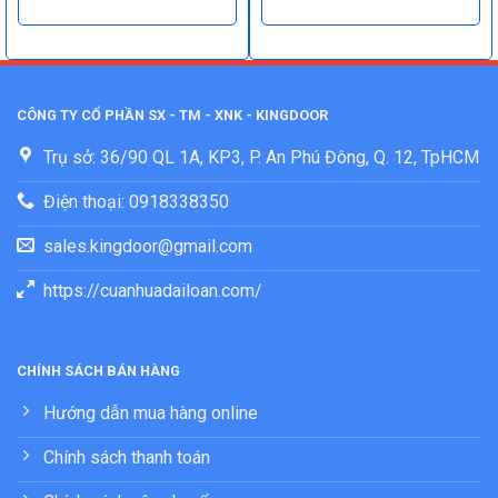
CÔNG TY CỔ PHẦN SX - TM - XNK - KINGDOOR
Trụ sở: 36/90 QL 1A, KP3, P. An Phú Đông, Q. 12, TpHCM
Điện thoại: 0918338350
sales.kingdoor@gmail.com
https://cuanhuadailoan.com/
CHÍNH SÁCH BÁN HÀNG
Hướng dẫn mua hàng online
Chính sách thanh toán