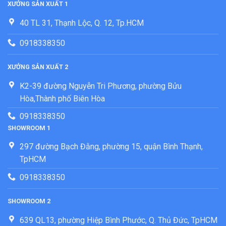
XƯỞNG SẢN XUẤT 1
40 TL 31, Thạnh Lộc, Q. 12, Tp.HCM
0918338350
XƯỞNG SẢN XUẤT 2
K2-39 đường Nguyễn Tri Phương, phường Bửu
Hòa,Thành phố Biên Hòa
0918338350
SHOWROOM 1
297 đường Bạch Đằng, phường 15, quận Bình Thạnh,
TpHCM
0918338350
SHOWROOM 2
639 QL13, phường Hiệp Bình Phước, Q. Thủ Đức, TpHCM