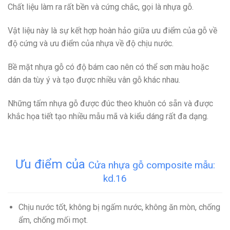
Chất liệu làm ra rất bền và cứng chắc, gọi là nhựa gỗ.
Vật liệu này là sự kết hợp hoàn hảo giữa ưu điểm của gỗ về
độ cứng và ưu điểm của nhựa về độ chịu nước.
Bề mặt nhựa gỗ có độ bám cao nên có thể sơn màu hoặc
dán da tùy ý và tạo được nhiều vân gỗ khác nhau.
Những tấm nhựa gỗ được đúc theo khuôn có sẵn và được
khắc họa tiết tạo nhiều mẫu mã và kiểu dáng rất đa dạng.
Ưu điểm của
Cửa nhựa gỗ composite mẫu:
kd.16
Chịu nước tốt, không bị ngấm nước, không ăn mòn, chống
ẩm, chống mối mọt.