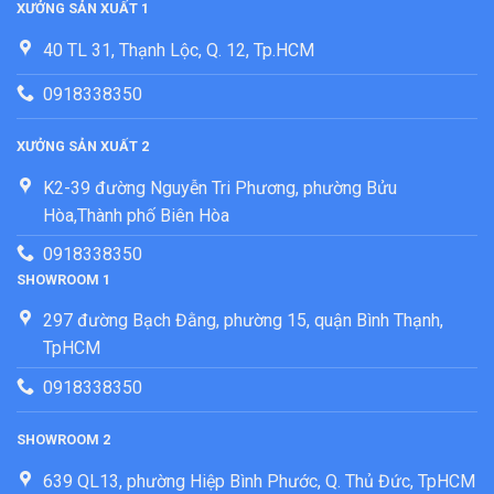
XƯỞNG SẢN XUẤT 1
40 TL 31, Thạnh Lộc, Q. 12, Tp.HCM
0918338350
XƯỞNG SẢN XUẤT 2
K2-39 đường Nguyễn Tri Phương, phường Bửu
Hòa,Thành phố Biên Hòa
0918338350
SHOWROOM 1
297 đường Bạch Đằng, phường 15, quận Bình Thạnh,
TpHCM
0918338350
SHOWROOM 2
639 QL13, phường Hiệp Bình Phước, Q. Thủ Đức, TpHCM