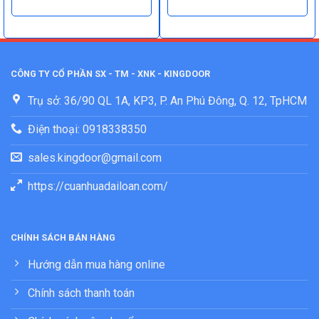
CÔNG TY CỔ PHẦN SX - TM - XNK - KINGDOOR
Trụ sở: 36/90 QL 1A, KP3, P. An Phú Đông, Q. 12, TpHCM
Điện thoại: 0918338350
sales.kingdoor@gmail.com
https://cuanhuadailoan.com/
CHÍNH SÁCH BÁN HÀNG
Hướng dẫn mua hàng online
Chính sách thanh toán