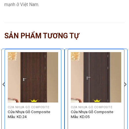
mạnh ở Việt Nam.
SẢN PHẨM TƯƠNG TỰ
CỬA NHỰA GỖ COMPOSITE
CỬA NHỰA GỖ COMPOSITE
Cửa Nhựa Gỗ Composite
Cửa Nhựa Gỗ Composite
Mẫu: KD.24
Mẫu: KD.05