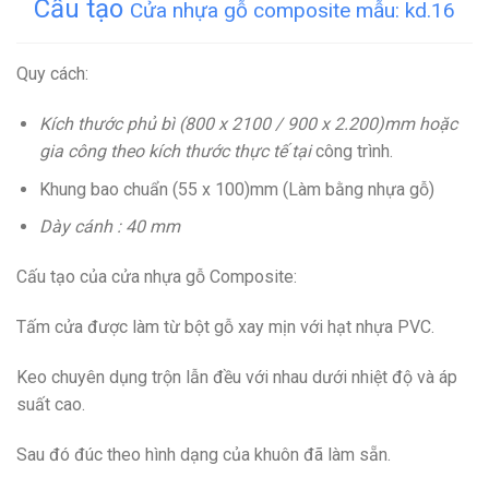
Cấu tạo
Cửa nhựa gỗ composite mẫu: kd.16
Quy cách:
Kích thước phủ bì (800 x 2100 / 900 x 2.200)mm hoặc
gia công theo kích thước thực tế tại
công trình.
Khung bao chuẩn (55 x 100)mm (Làm bằng nhựa gỗ)
Dày cánh : 40 mm
Cấu tạo của cửa nhựa gỗ Composite:
Tấm cửa được làm từ bột gỗ xay mịn với hạt nhựa PVC.
Keo chuyên dụng trộn lẫn đều với nhau dưới nhiệt độ và áp
suất cao.
Sau đó đúc theo hình dạng của khuôn đã làm sẵn.