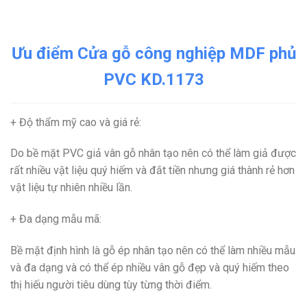
Ưu điểm Cửa gỗ công nghiệp MDF phủ
PVC KD.1173
+ Độ thẩm mỹ cao và giá rẻ
:
Do bề mặt PVC giả vân gỗ nhân tạo nên có thể làm giả được
rất nhiều vật liệu quý hiếm và đắt tiền nhưng giá thành rẻ hơn
vật liệu tự nhiên nhiều lần.
+ Đa dạng mẫu mã
:
Bề mặt định hình là gỗ ép nhân tạo nên có thể làm nhiều mẫu
và đa dạng và có thể ép nhiều vân gỗ đẹp và quý hiếm theo
thị hiếu người tiêu dùng tùy từng thời điểm.