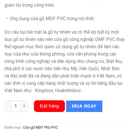
giảm tải trọng công trình.
– Ứng dụng cửa gỗ MDF PVC trong nội thất :
Do cấu tạo bề mặt là gỗ tự nhiên và có thể ép bất kỳ một
loại gỗ tự nhiên nào nên cửa gỗ công nghiệp DMF PVC thay
thế ngoạn mục thói quen sử dụng gỗ tự nhiên để làm các
loại cửa như cửa thông phòng, cửa văn phòng trong các
công trình công nghiệp và dân dụng như chung cư, Biệt thự,
nhà phố ở các nước tiên tiến như Mỹ, Hàn Quốc, Nhật Bản…
và đặc biệt đã và đang dần phát triển mạnh ở Việt Nam, có
các đơn vị cung cấp hàng chất lượng và uy tín hàng đầu tại
Việt Nam như : Kingdoor, Hoabinhdoor…
Cửa gỗ công nghiệp MDF phủ PVC KD.1173 số lượng
Đặt hàng
MUA NGAY
Danh mục:
Cửa gỗ MDF Phủ PVC