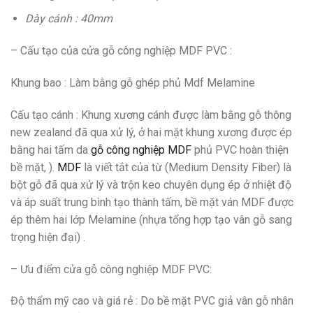
Dày cánh : 40mm
– Cấu tạo của cửa gỗ công nghiệp MDF PVC :
Khung bao
: Làm bằng gỗ ghép phủ Mdf Melamine
Cấu tạo cánh
: Khung xương cánh được làm bằng gỗ thông
new zealand đã qua xử lý, ở hai mặt khung xương được ép
bằng hai tấm da
gỗ công nghiệp MDF
phủ PVC hoàn thiện
bề mặt, ).
MDF
là viết tắt của từ (Medium Density Fiber) là
bột gỗ đã qua xử lý và trộn keo chuyên dụng ép ở nhiệt độ
và áp suất trung bình tạo thành tấm, bề mặt ván MDF được
ép thêm hai lớp Melamine (nhựa tổng hợp tạo vân gỗ sang
trọng hiện đại) .
– Ưu điểm cửa gỗ công nghiệp MDF PVC:
Độ thẩm mỹ cao và giá rẻ
: Do bề mặt PVC giả vân gỗ nhân