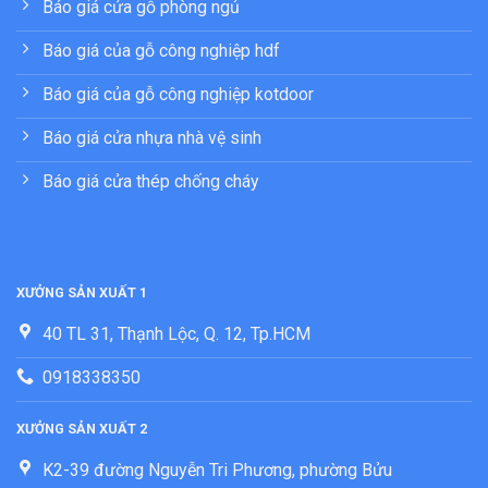
Báo giá cửa gỗ phòng ngủ
Báo giá của gỗ công nghiệp hdf
Báo giá của gỗ công nghiệp kotdoor
Báo giá cửa nhựa nhà vệ sinh
Báo giá cửa thép chống cháy
XƯỞNG SẢN XUẤT 1
40 TL 31, Thạnh Lộc, Q. 12, Tp.HCM
0918338350
XƯỞNG SẢN XUẤT 2
K2-39 đường Nguyễn Tri Phương, phường Bửu