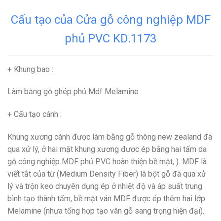
Cấu tạo của Cửa gỗ công nghiệp MDF
phủ PVC KD.1173
+ Khung bao
:
Làm bằng gỗ ghép phủ Mdf Melamine
+ Cấu tạo cánh
:
Khung xương cánh được làm bằng gỗ thông new zealand đã
qua xử lý, ở hai mặt khung xương được ép bằng hai tấm da
gỗ công nghiệp MDF phủ PVC hoàn thiện bề mặt, ).
MDF
là
viết tắt của từ (Medium Density Fiber) là bột gỗ đã qua xử
lý và trộn keo chuyên dụng ép ở nhiệt độ và áp suất trung
bình tạo thành tấm, bề mặt ván MDF được ép thêm hai lớp
Melamine (nhựa tổng hợp tạo vân gỗ sang trọng hiện đại).