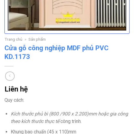
Trang chủ
»
Sản phẩm
Cửa gỗ công nghiệp MDF phủ PVC
KD.1173
Liên hệ
Quy cách:
Kích thước phủ bì (800 /900 x 2.200)mm hoặc gia công
theo kích thước thực tế
công trình.
Khung bao chuẩn (45 x 110)mm