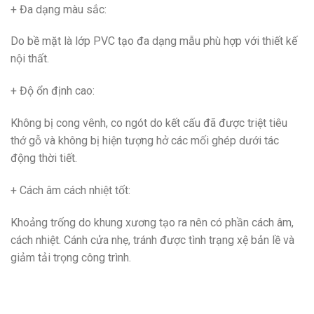
+ Đa dạng màu sắc
:
Do bề mặt là lớp PVC tạo đa dạng mẫu phù hợp với thiết kế
nội thất.
+ Độ ổn định cao
:
Không bị cong vênh, co ngót do kết cấu đã được triệt tiêu
thớ gỗ và không bị hiện tượng hở các mối ghép dưới tác
động thời tiết.
+ Cách âm cách nhiệt tốt
:
Khoảng trống do khung xương tạo ra nên có phần cách âm,
cách nhiệt. Cánh cửa nhẹ, tránh được tình trạng xệ bản lề và
giảm tải trọng công trình.