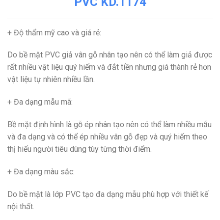
PVC KD.1174
+ Độ thẩm mỹ cao và giá rẻ
:
Do bề mặt PVC giả vân gỗ nhân tạo nên có thể làm giả được
rất nhiều vật liệu quý hiếm và đắt tiền nhưng giá thành rẻ hơn
vật liệu tự nhiên nhiều lần.
+ Đa dạng mẫu mã
:
Bề mặt định hình là gỗ ép nhân tạo nên có thể làm nhiều mẫu
và đa dạng và có thể ép nhiều vân gỗ đẹp và quý hiếm theo
thị hiếu người tiêu dùng tùy từng thời điểm.
+ Đa dạng màu sắc
:
Do bề mặt là lớp PVC tạo đa dạng mẫu phù hợp với thiết kế
nội thất.