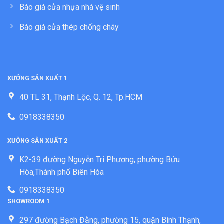
Báo giá cửa nhựa nhà vệ sinh
Báo giá cửa thép chống cháy
XƯỞNG SẢN XUẤT 1
40 TL 31, Thạnh Lộc, Q. 12, Tp.HCM
0918338350
XƯỞNG SẢN XUẤT 2
K2-39 đường Nguyễn Tri Phương, phường Bửu
Hòa,Thành phố Biên Hòa
0918338350
SHOWROOM 1
297 đường Bạch Đằng, phường 15, quận Bình Thạnh,