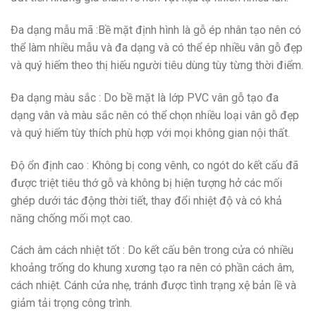
Đa dạng mẫu mã
:Bề mặt định hình là gỗ ép nhân tạo nên có
thể làm nhiều mẫu và đa dạng và có thể ép nhiều vân gỗ đẹp
và quý hiếm theo thị hiếu người tiêu dùng tùy từng thời điểm.
Đa dạng màu sắc
: Do bề mặt là lớp PVC vân gỗ tạo đa
dạng vân và màu sắc nên có thể chọn nhiều loại vân gỗ đẹp
và quý hiếm tùy thích phù hợp với mọi không gian nội thất.
Độ ổn định cao
: Không bị cong vênh, co ngót do kết cấu đã
được triệt tiêu thớ gỗ và không bị hiện tượng hở các mối
ghép dưới tác động thời tiết, thay đổi nhiệt độ và có khả
năng chống mối mọt cao.
Cách âm cách nhiệt tốt
: Do kết cấu bên trong cửa có nhiều
khoảng trống do khung xương tạo ra nên có phần cách âm,
cách nhiệt. Cánh cửa nhẹ, tránh được tình trạng xệ bản lề và
giảm tải trọng công trình.