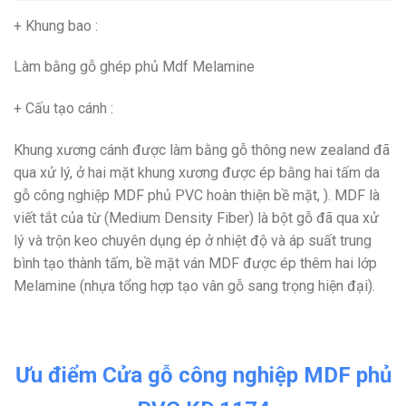
+ Khung bao
:
Làm bằng gỗ ghép phủ Mdf Melamine
+ Cấu tạo cánh
:
Khung xương cánh được làm bằng gỗ thông new zealand đã
qua xử lý, ở hai mặt khung xương được ép bằng hai tấm da
gỗ công nghiệp MDF phủ PVC hoàn thiện bề mặt, ).
MDF
là
viết tắt của từ (Medium Density Fiber) là bột gỗ đã qua xử
lý và trộn keo chuyên dụng ép ở nhiệt độ và áp suất trung
bình tạo thành tấm, bề mặt ván MDF được ép thêm hai lớp
Melamine (nhựa tổng hợp tạo vân gỗ sang trọng hiện đại).
Ưu điểm Cửa gỗ công nghiệp MDF phủ