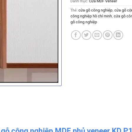
Danh mục:
Cửa MDF Veneer
Thẻ:
cửa gỗ công nghiệp
,
cửa gỗ cộn
công nghiệp hồ chí minh
,
cửa gỗ cô
gỗ công nghiệp
 gỗ công nghiệp MDF phủ veneer KD.P