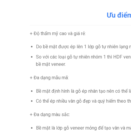
Ưu điể
+ Độ thẩm mỹ cao và giá rẻ
:
Do bề mặt được ép lên 1 lớp gỗ tự nhiên lạng 
So với các loại gỗ tự nhiên nhóm 1 thì HDF ven
bề mặt veneer.
+ Đa dạng mẫu mã
:
Bề mặt định hình là gỗ ép nhân tạo nên có thể 
Có thể ép nhiều vân gỗ đẹp và quý hiếm theo thị
+ Đa dạng màu sắc
:
Bề mặt là lớp gỗ veneer mỏng để tạo vân và m