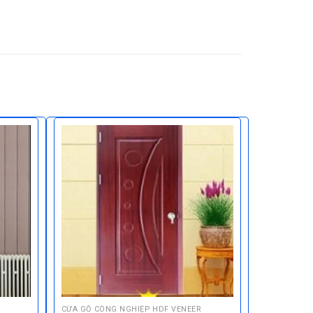
CỬA GỖ CÔNG NGHIỆP HDF VENEER