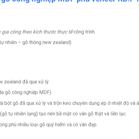
 gia công theo kích thước thực tế
công trình.
ự nhiên – gỗ thông new zealand)
 zealand đã qua xử lý.
da gỗ công nghiệp MDF).
là bột gỗ đã qua xử lý và trộn keo chuyên dụng ép ở nhiệt độ và á
 tự nhiên lạng) tạo nên bề mặt có vân gỗ thật và liền lạc.
ng phú nhiều loại gỗ quý hiếm và có vân đẹp.