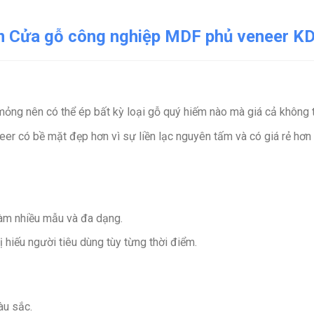
m Cửa gỗ công nghiệp MDF phủ veneer K
mỏng nên có thể ép bất kỳ loại gỗ quý hiếm nào mà giá cả không t
eer có bề mặt đẹp hơn vì sự liền lạc nguyên tấm và có giá rẻ hơn
làm nhiều mẫu và đa dạng.
 hiếu người tiêu dùng tùy từng thời điểm.
àu sắc.