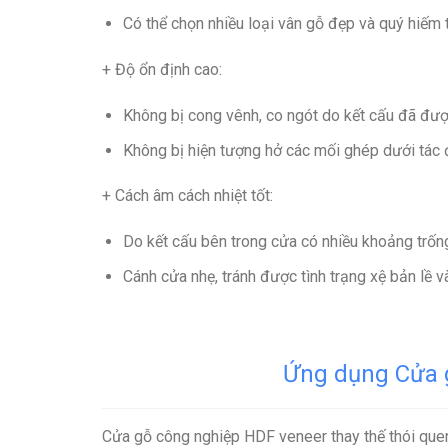
Có thể chọn nhiều loại vân gỗ đẹp và quý hiếm t
+ Độ ổn định cao
:
Không bị cong vênh, co ngót do kết cấu đã được
Không bị hiện tượng hở các mối ghép dưới tác đ
+ Cách âm cách nhiệt tốt
:
Do kết cấu bên trong cửa có nhiều khoảng trốn
Cánh cửa nhẹ, tránh được tình trạng xệ bản lề và
Ứng dụng Cửa g
Cửa gỗ công nghiệp HDF veneer thay thế thói quen