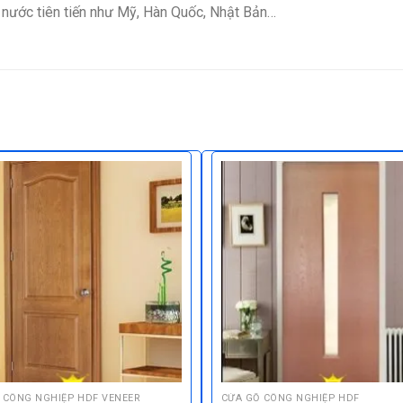
c nước tiên tiến như Mỹ, Hàn Quốc, Nhật Bản…
 CÔNG NGHIỆP HDF VENEER
CỬA GỖ CÔNG NGHIỆP HDF