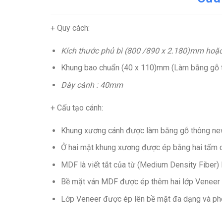
+ Quy cách:
Kích thước phủ bì (800 /890 x 2.180)mm hoặc
Khung bao chuẩn (40 x 110)mm (Làm bằng gỗ t
Dày cánh : 40mm
+ Cấu tạo cánh
:
Khung xương cánh được làm bằng gỗ thông new
Ở hai mặt khung xương được ép bằng hai tấm 
MDF
là viết tắt của từ (Medium Density Fiber) 
Bề mặt ván MDF được ép thêm hai lớp Veneer (gỗ
Lớp Veneer được ép lên bề mặt đa dạng và pho