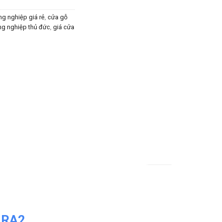
g nghiệp giá rẻ
,
cửa gỗ
ng nghiệp thủ đức
,
giá cửa
1RA2