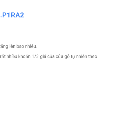
D.P1RA2
ăng lên bao nhiêu.
 rất nhiều khoản 1/3 giá của cửa gỗ tự nhiên theo