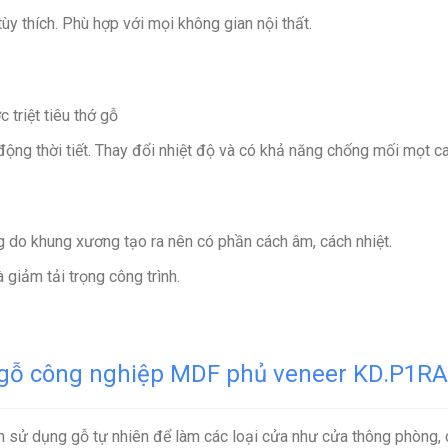
ùy thích. Phù hợp với mọi không gian nội thất.
 triệt tiêu thớ gỗ
ộng thời tiết. Thay đổi nhiệt độ và có khả năng chống mối mọt ca
g do khung xương tạo ra nên có phần cách âm, cách nhiệt.
 giảm tải trọng công trình.
ỗ công nghiệp MDF phủ veneer KD.P1RA2
 sử dụng gỗ tự nhiên để làm các loại cửa như cửa thông phòng, 