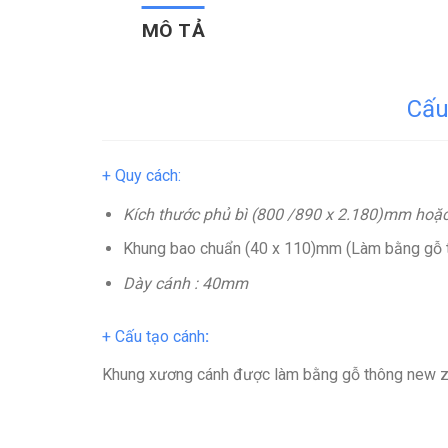
MÔ TẢ
Cấu
+ Quy cách:
Kích thước phủ bì (800 /890 x 2.180)mm hoặc
Khung bao chuẩn (40 x 110)mm (Làm bằng gỗ t
Dày cánh : 40mm
+ Cấu tạo cánh
:
Khung xương cánh được làm bằng gỗ thông new ze