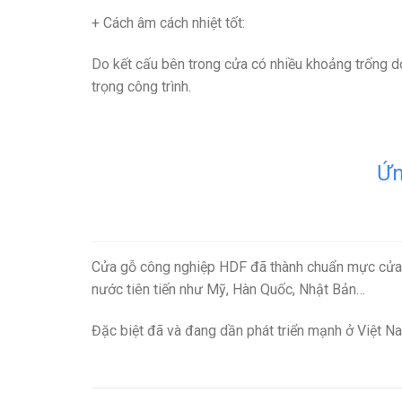
+ Cách âm cách nhiệt tốt
:
Do kết cấu bên trong cửa có nhiều khoảng trống do
trọng công trình.
Ứn
Cửa gỗ công nghiệp HDF đã thành chuẩn mực cửa t
nước tiên tiến như Mỹ, Hàn Quốc, Nhật Bản…
Đặc biệt đã và đang dần phát triển mạnh ở Việt Na