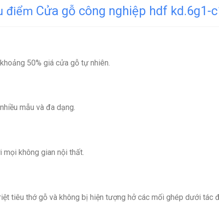
Cửa gỗ công nghiệp hdf kd.6g1-
u điểm
 khoảng 50% giá cửa gỗ tự nhiên.
 nhiều mẫu và đa dạng.
 mọi không gian nội thất.
ệt tiêu thớ gỗ và không bị hiện tượng hở các mối ghép dưới tác độ