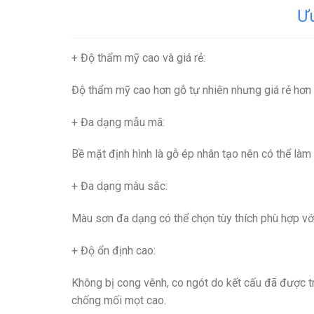
Ư
+ Độ thẩm mỹ cao và giá rẻ
:
Độ thẩm mỹ cao hơn gỗ tự nhiên nhưng giá rẻ hơn
+ Đa dạng mẫu mã
:
Bề mặt định hình là gỗ ép nhân tạo nên có thể làm
+ Đa dạng màu sắc
:
Màu sơn đa dạng có thể chọn tùy thích phù hợp với
+ Độ ổn định cao
:
Không bị cong vênh, co ngót do kết cấu đã được tri
chống mối mọt cao.