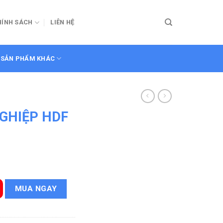
HÍNH SÁCH
LIÊN HỆ
SẢN PHẨM KHÁC
GHIỆP HDF
6G1-C10 số lượng
MUA NGAY