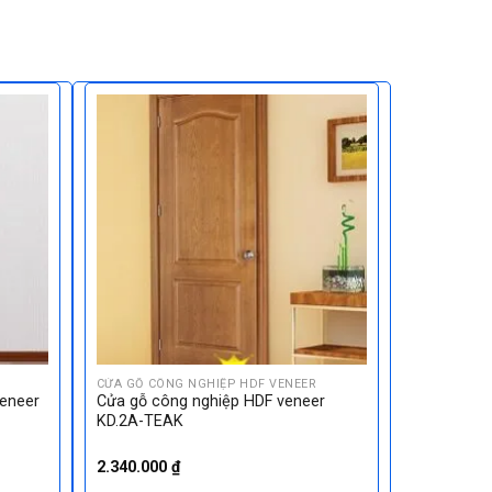
CỬA GỖ CÔNG NGHIỆP HDF VENEER
eneer
Cửa gỗ công nghiệp HDF veneer
KD.2A-TEAK
2.340.000
₫