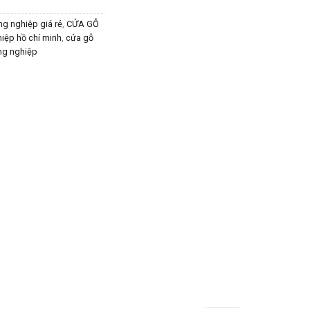
g nghiệp giá rẻ
,
CỬA GỖ
iệp hồ chí minh
,
cửa gỗ
ng nghiệp