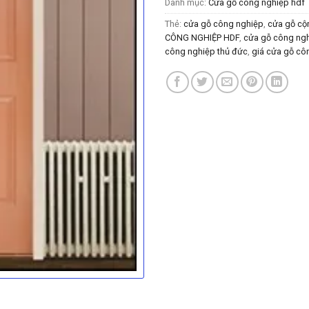
Danh mục:
Cửa gỗ công nghiệp hdf
Thẻ:
cửa gỗ công nghiệp
,
cửa gỗ cộn
CÔNG NGHIỆP HDF
,
cửa gỗ công ngh
công nghiệp thủ đức
,
giá cửa gỗ cô