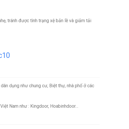
ẹ, tránh được tình trạng xệ bản lề và giảm tải
c10
dân dụng như chung cư, Biệt thự, nhà phố ở các
i Việt Nam như : Kingdoor, Hoabinhdoor…