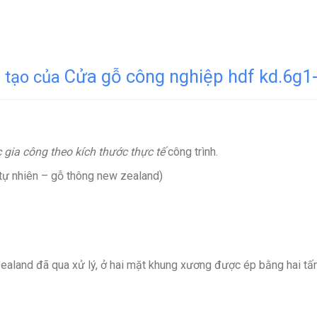
Cửa gỗ công nghiệp hdf kd.6g1
 tạo của
 gia công theo kích thước thực tế
công trình.
ự nhiên – gỗ thông new zealand)
aland đã qua xử lý, ở hai mặt khung xương được ép bằng hai tấ