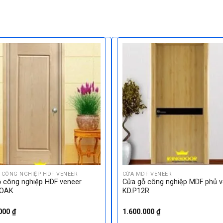
 CÔNG NGHIỆP HDF VENEER
CỬA MDF VENEER
 công nghiệp HDF veneer
Cửa gỗ công nghiệp MDF phủ v
-OAK
KD.P12R
.000
₫
1.600.000
₫