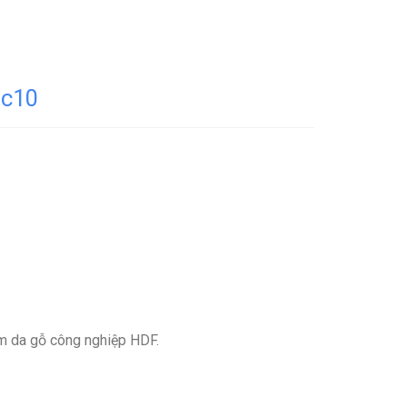
-c10
m da gỗ công nghiệp HDF.