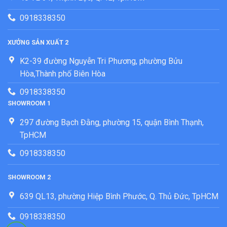
0918338350
XƯỞNG SẢN XUẤT 2
K2-39 đường Nguyễn Tri Phương, phường Bửu
Hòa,Thành phố Biên Hòa
0918338350
SHOWROOM 1
297 đường Bạch Đằng, phường 15, quận Bình Thạnh,
TpHCM
0918338350
SHOWROOM 2
639 QL13, phường Hiệp Bình Phước, Q. Thủ Đức, TpHCM
0918338350