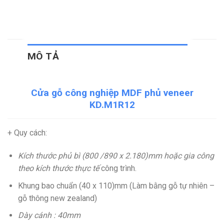
MÔ TẢ
Cửa gỗ công nghiệp MDF phủ veneer
KD.M1R12
+ Quy cách:
Kích thước phủ bì (800 /890 x 2.180)mm hoặc gia công
theo kích thước thực tế
công trình.
Khung bao chuẩn (40 x 110)mm (Làm bằng gỗ tự nhiên –
gỗ thông new zealand)
Dày cánh : 40mm