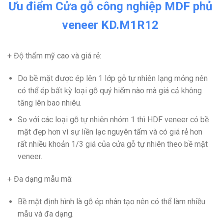
Ưu điểm Cửa gỗ công nghiệp MDF phủ
veneer KD.M1R12
+ Độ thẩm mỹ cao và giá rẻ
:
Do bề mặt được ép lên 1 lớp gỗ tự nhiên lạng mỏng nên
có thể ép bất kỳ loại gỗ quý hiếm nào mà giá cả không
tăng lên bao nhiêu.
So với các loại gỗ tự nhiên nhóm 1 thì HDF veneer có bề
mặt đẹp hơn vì sự liền lạc nguyên tấm và có giá rẻ hơn
rất nhiều khoản 1/3 giá của cửa gỗ tự nhiên theo bề mặt
veneer.
+ Đa dạng mẫu mã
:
Bề mặt định hình là gỗ ép nhân tạo nên có thể làm nhiều
mẫu và đa dạng.