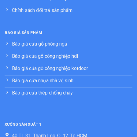
Chính sách đổi trả sản phẩm
BÁO GIÁ SẢN PHẨM
Báo giá cửa gỗ phòng ngủ
Báo giá của gỗ công nghiệp hdf
Báo giá của gỗ công nghiệp kotdoor
Báo giá cửa nhựa nhà vệ sinh
Báo giá cửa thép chống cháy
XƯỞNG SẢN XUẤT 1
40 TL 31, Thạnh Lộc, Q. 12, Tp.HCM