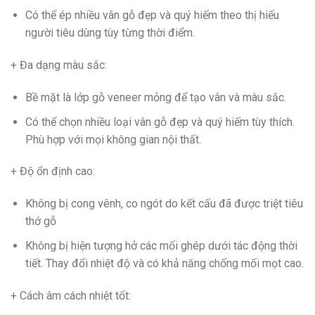
Có thể ép nhiều vân gỗ đẹp và quý hiếm theo thị hiếu
người tiêu dùng tùy từng thời điểm.
+ Đa dạng màu sắc
:
Bề mặt là lớp gỗ veneer mỏng để tạo vân và màu sắc.
Có thể chọn nhiều loại vân gỗ đẹp và quý hiếm tùy thích.
Phù hợp với mọi không gian nội thất.
+ Độ ổn định cao
:
Không bị cong vênh, co ngót do kết cấu đã được triệt tiêu
thớ gỗ
Không bị hiện tượng hở các mối ghép dưới tác động thời
tiết. Thay đổi nhiệt độ và có khả năng chống mối mọt cao.
+ Cách âm cách nhiệt tốt
: