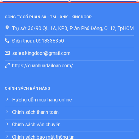
CÔNG TY CỔ PHẦN SX - TM - XNK - KINGDOOR
Trụ sở: 36/90 QL 1A, KP3, P. An Phú Đông, Q. 12, TpHCM
Điện thoại: 0918338350
sales.kingdoor@gmail.com
https://cuanhuadailoan.com/
CHÍNH SÁCH BÁN HÀNG
Hướng dẫn mua hàng online
Chính sách thanh toán
Chính sách vận chuyển
Chính sách bảo mật thông tin