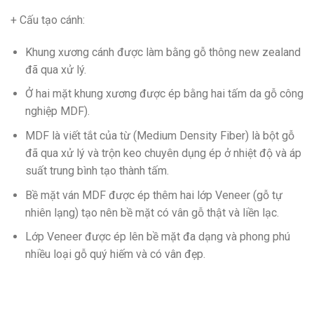
+ Cấu tạo cánh
:
Khung xương cánh được làm bằng gỗ thông new zealand
đã qua xử lý.
Ở hai mặt khung xương được ép bằng hai tấm da gỗ công
nghiệp MDF).
MDF
là viết tắt của từ (Medium Density Fiber) là bột gỗ
đã qua xử lý và trộn keo chuyên dụng ép ở nhiệt độ và áp
suất trung bình tạo thành tấm.
Bề mặt ván MDF được ép thêm hai lớp Veneer (gỗ tự
nhiên lạng) tạo nên bề mặt có vân gỗ thật và liền lạc.
Lớp Veneer được ép lên bề mặt đa dạng và phong phú
nhiều loại gỗ quý hiếm và có vân đẹp.