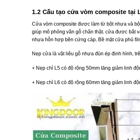
1.2 Cấu tạo cửa vòm composite tại
Cửa vòm composite được làm từ bột nhựa và bột
giúp mô phỏng vân gỗ chân thật. cửa được bắt v
nhựa hỗn hợp bền cứng cáp. Bề mặt cửa phủ film
Nẹp cửa là vật liệu gỗ nhựa đùn ép định hình, tr
+ Nẹp chỉ L5 có độ rộng 50mm tăng giảm linh độ
+ Nẹp chỉ L6 có độ rộng 60mm tăng giảm linh độ