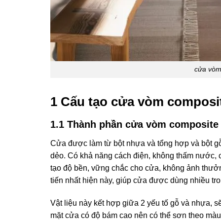
cửa vòm
1 Cấu tạo cửa vòm composit
1.1 Thành phần cửa vòm composite 
Cửa được làm từ bột nhựa và tổng hợp và bột gỗ 
dẻo. Có khả năng cách điện, không thấm nước, c
tạo độ bền, vững chắc cho cửa, không ảnh thưởn
tiến nhất hiện này, giúp cửa được dùng nhiều tr
Vật liệu này kết hợp giữa 2 yếu tố gỗ và nhựa,
mặt cửa có độ bám cao nên có thể sơn theo màu