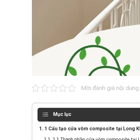
Mời đánh giá nội dung
Mục lục
1. 1 Cấu tạo cửa vòm composite tại Long K
1.1. 1.1 Thành phần cửa vòm composite tại 