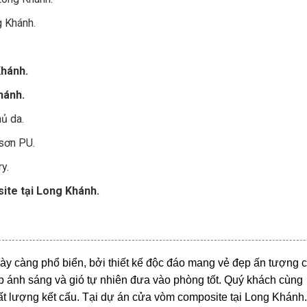
g Khánh.
Khánh.
hánh.
ủ da.
sơn PU.
y.
ite tại Long Khánh.
ày càng phổ biển, bởi thiết kế độc đáo mang vẻ đẹp ấn tượng 
 ánh sáng và gió tự nhiên đưa vào phòng tốt. Quý khách cùng
ất lượng kết cấu. Tại dự án cửa vòm composite tại Long Khánh.