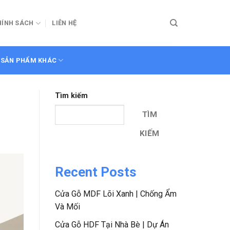
HÍNH SÁCH
LIÊN HỆ
SẢN PHẨM KHÁC
Tìm kiếm
TÌM
KIẾM
Recent Posts
Cửa Gỗ MDF Lõi Xanh | Chống Ẩm
Và Mối
Cửa Gỗ HDF Tại Nhà Bè | Dự Án