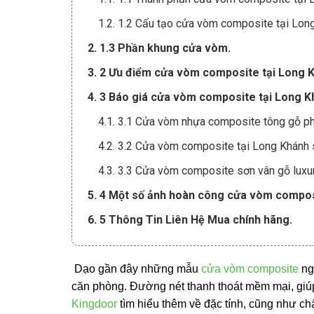
1.2. 1.2 Cấu tạo cửa vòm composite tại Lon
2. 1.3 Phần khung cửa vòm.
3. 2 Ưu điểm cửa vòm composite tại Long 
4. 3 Báo giá cửa vòm composite tại Long K
4.1. 3.1 Cửa vòm nhựa composite tông gỗ ph
4.2. 3.2 Cửa vòm composite tại Long Khánh 
4.3. 3.3 Cửa vòm composite sơn vân gỗ luxur
5. 4 Một số ảnh hoàn công cửa vòm compos
6. 5 Thông Tin Liên Hệ Mua chính hãng.
Dạo gần đây những mẫu
cửa vòm composite
ng
căn phòng. Đường nét thanh thoát mềm mại, giúp
Kingdoor
tìm hiểu thêm về đặc tính, cũng như ch