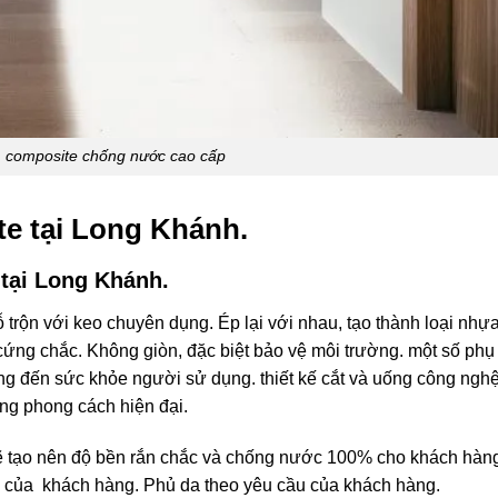
 composite chống nước cao cấp
e tại Long Khánh.
tại Long Khánh.
trộn với keo chuyên dụng. Ép lại với nhau, tạo thành loại nhựa
ứng chắc. Không giòn, đặc biệt bảo vệ môi trường. một số phụ
g đến sức khỏe người sử dụng. thiết kế cắt và uống công nghệ
ong phong cách hiện đại.
 sẽ tạo nên độ bền rắn chắc và chống nước 100% cho khách hàn
 của khách hàng. Phủ da theo yêu cầu của khách hàng.