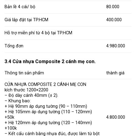
Bản lề 4 cái/ bộ
80.000
Giá lắp đặt tại TP.HCM
400.000
Hỗ trợ miễn phí từ 4 bộ tại TP.HCM
Tổng đơn
4.980.000
3.4 Cửa nhựa Composite 2 cánh mẹ con.
Thông tin sản phẩm
thành giá
CỬA NHỰA COMPOSITE 2 CÁNH MẸ CON
kích thước 1200×2200
– Độ dày cánh 40mm (± 2).
– Khung bao:
+ Hệ 90mm áp dụng tường (90 – 110mm)
+ Hệ 105mm áp dụng tường (110 – 120mm)
+50k
4.800.000
+ Hệ 120mm áp dụng tường (120 – 140mm)
+100k
– Kết cấu cánh bằng nhựa đúc, được làm từ bột