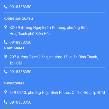
0918338350
XƯỞNG SẢN XUẤT 2
K2-39 đường Nguyễn Tri Phương, phường Bửu
Hòa,Thành phố Biên Hòa
0918338350
SHOWROOM 1
297 đường Bạch Đằng, phường 15, quận Bình Thạnh,
TpHCM
0918338350
SHOWROOM 2
639 QL13, phường Hiệp Bình Phước, Q. Thủ Đức, TpHCM
0918338350