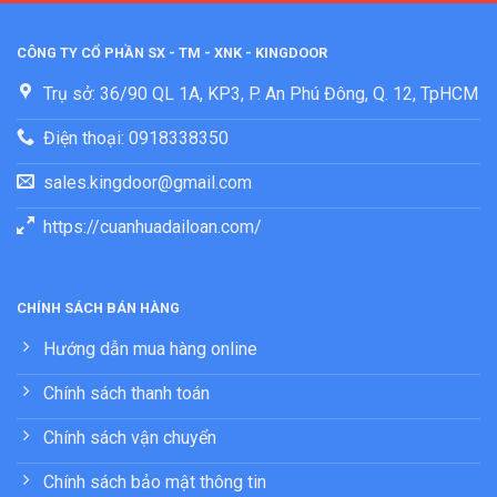
CÔNG TY CỔ PHẦN SX - TM - XNK - KINGDOOR
Trụ sở: 36/90 QL 1A, KP3, P. An Phú Đông, Q. 12, TpHCM
Điện thoại: 0918338350
sales.kingdoor@gmail.com
https://cuanhuadailoan.com/
CHÍNH SÁCH BÁN HÀNG
Hướng dẫn mua hàng online
Chính sách thanh toán
Chính sách vận chuyển
Chính sách bảo mật thông tin