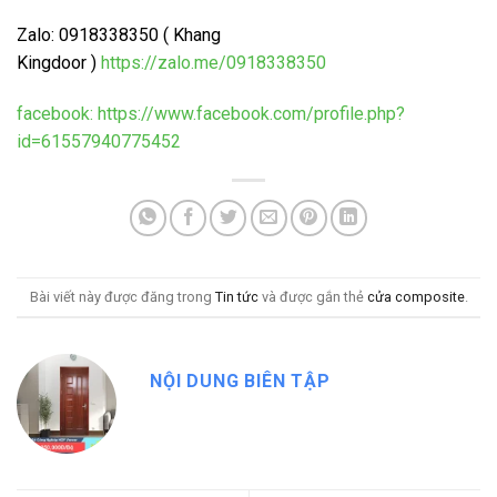
Zalo: 0918338350 ( Khang
Kingdoor )
https://zalo.me/0918338350
facebook:
https://www.facebook.com/profile.php?
id=61557940775452
Bài viết này được đăng trong
Tin tức
và được gắn thẻ
cửa composite
.
NỘI DUNG BIÊN TẬP