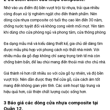
Nhờ vào ưu điểm độ bền vượt trội từ nhựa, trải qua nhiều
công đoạn xử lý nghiêm ngặt cho đến thành phẩm. Nên
dòng cửa nhựa composite có tuổi thọ cao lên đến 30 năm,
chống nước tuyệt đối và không cong vênh mối mọt. Yên tâm
khi dùng cho cửa phòng ngủ và phong tắm, cửa thông phòng.
Đa dạng mẫu mã và kiểu dáng thiết kế, gia chủ dễ dàng tìm
được mẫu phù hợp với phong cách nội thất nhà mình. Với
nhiều mẫu da gỗ đẹp không chỉ sang trọng tinh tế mà còn
chống bám bẩn, để lau chùi mang đến thoải mái cho chủ nhà.
Giá thành rẻ hơn rất nhiều so với cửa gỗ tự nhiên, và độ bền
vượt trội. Nên dần được thay thế cửa gỗ, cửa cách âm tốt
mang đến không gian yên tĩnh. Các sinh hoạt tập trung và
hiệu quả hơn, cải thiện chất lượng cuộc sống hơn.
3 Báo giá các dòng cửa nhựa composite tại
Quận 12.