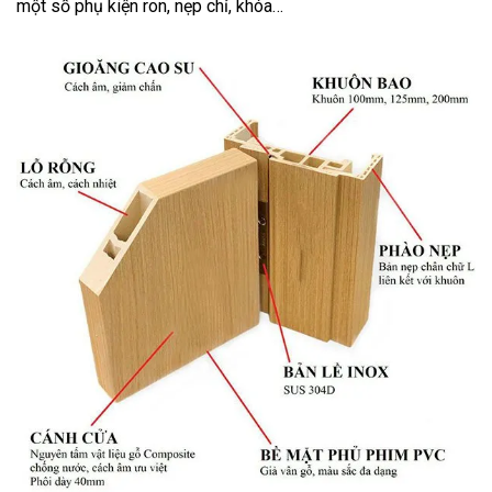
một số phụ kiện ron, nẹp chỉ, khóa…