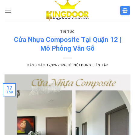
Bỏ
qua
nội
dung
TIN TỨC
Cửa Nhựa Composite Tại Quận 12 |
Mô Phỏng Vân Gỗ
ĐĂNG VÀO
17/09/2024
BỞI
NỘI DUNG BIÊN TẬP
17
Th9