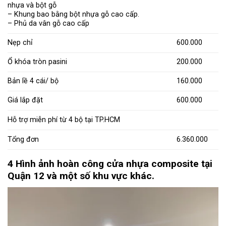
nhựa và bột gỗ
– Khung bao bằng bột nhựa gỗ cao cấp.
– Phủ da vân gỗ cao cấp
Nẹp chỉ
600.000
Ổ khóa tròn pasini
200.000
Bản lề 4 cái/ bộ
160.000
Giá lắp đặt
600.000
Hỗ trợ miễn phí từ 4 bộ tại TP.HCM
Tổng đơn
6.360.000
4 Hình ảnh hoàn công cửa nhựa composite tại
Quận 12 và một số khu vực khác.