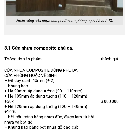
Hoàn công cửa nhựa composite cửa phòng ngủ nhà anh Tài
3.1 Cửa nhựa composite phủ da.
Thông tin sản phẩm
thành giá
CỬA NHỰA COMPOSITE DÒNG PHỦ DA
CỬA PHÒNG HOẶC VỆ SINH
– Độ dày cánh 40mm (± 2).
– Khung bao:
+ Hệ 90mm áp dụng tường (90 – 110mm)
+ Hệ 105mm áp dụng tường (110 – 120mm)
+50k
3.000.000
+ Hệ 120mm áp dụng tường (120 – 140mm)
+100k
– Kết cấu cánh bằng nhựa đúc, được làm từ bột
nhựa và bột gỗ
– Khung bao bằng bột nhựa gỗ cao cấp.