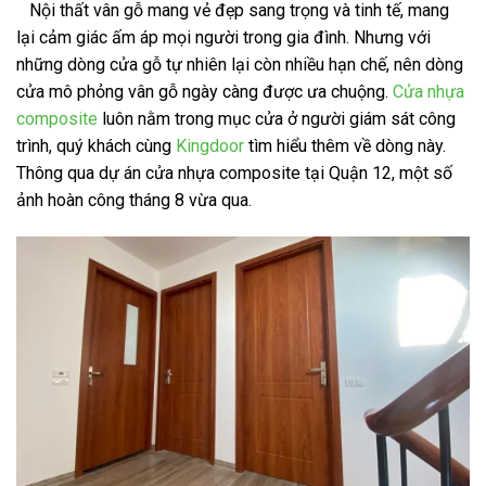
Nội thất vân gỗ mang vẻ đẹp sang trọng và tinh tế, mang
lại cảm giác ấm áp mọi người trong gia đình. Nhưng với
những dòng cửa gỗ tự nhiên lại còn nhiều hạn chế, nên dòng
cửa mô phỏng vân gỗ ngày càng được ưa chuộng.
Cửa nhựa
composite
luôn nằm trong mục cửa ở người giám sát công
trình, quý khách cùng
Kingdoor
tìm hiểu thêm về dòng này.
Thông qua dự án cửa nhựa composite tại Quận 12, một số
ảnh hoàn công tháng 8 vừa qua.