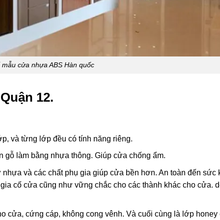
ố mẫu cửa nhựa ABS Hàn quốc
 Quận 12.
, và từng lớp đều có tính năng riêng.
ân gỗ làm bằng nhựa thông. Giúp cửa chống ẩm.
ừ nhựa và các chất phụ gia giúp cửa bền hơn. An toàn đến sức
 gia cố cửa cũng như vững chắc cho các thành khác cho cửa. 
cho cửa, cứng cáp, không cong vênh. Và cuối cùng là lớp hone