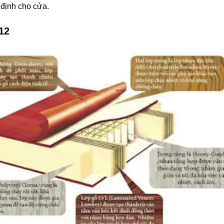
 định cho cửa.
12