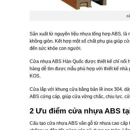
c
Sản xuất từ nguyên liệu nhựa tổng hơp ABS. là 
không giòn. Kết hợp một số chất phụ gia giúp c
đến sức khỏe con người.
Cửa nhựa ABS Hàn Quốc được thiết kế chỉ nổi 
hàng dễ tìm được mẫu phù hợp với thiết kế nhà 
KOS.
Cửa lắp với khung cửa bằng bản lề inox 304. d
ABS cứng cáp, giúp cửa vững chắc, chịu lực. c
2 Ưu điểm cửa nhựa ABS tại
Cấu tạo cửa nhựa ABS vân gỗ từ nhựa cao cấp k