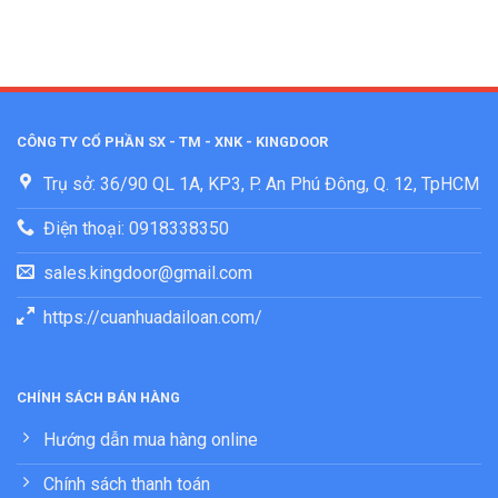
CÔNG TY CỔ PHẦN SX - TM - XNK - KINGDOOR
Trụ sở: 36/90 QL 1A, KP3, P. An Phú Đông, Q. 12, TpHCM
Điện thoại: 0918338350
sales.kingdoor@gmail.com
https://cuanhuadailoan.com/
CHÍNH SÁCH BÁN HÀNG
Hướng dẫn mua hàng online
Chính sách thanh toán