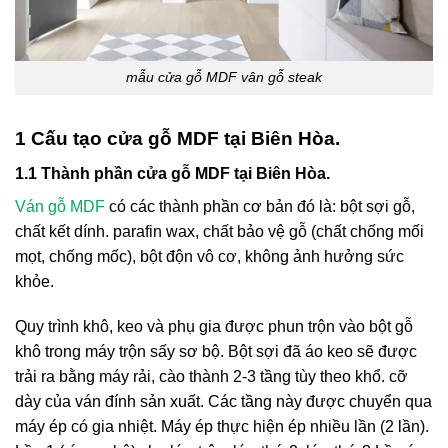
mẫu cửa gỗ MDF vân gỗ steak
1 Cấu tạo cửa gỗ MDF tại Biên Hòa.
1.1 Thành phần cửa gỗ MDF tại Biên Hòa.
Ván gỗ MDF
có các thành phần cơ bản đó là: bột sợi gỗ,
chất kết dính. parafin wax, chất bảo vệ gỗ (chất chống mối
mọt, chống mốc), bột độn vô cơ, không ảnh hưởng sức
khỏe.
Quy trình khô, keo và phụ gia được phun trộn vào bột gỗ
khô trong máy trộn sấy sơ bộ. Bột sợi đã áo keo sẽ được
trải ra bằng máy rải, cào thành 2-3 tầng tùy theo khổ. cỡ
dày của ván đính sản xuất. Các tầng này được chuyển qua
máy ép có gia nhiệt. Máy ép thực hiện ép nhiều lần (2 lần).