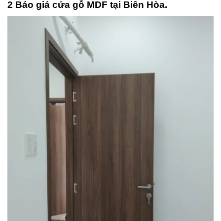
2 Báo giá cửa gỗ MDF tại Biên Hòa.