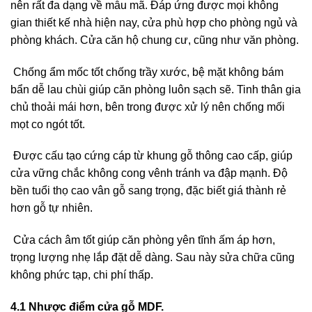
nên rất đa dạng về mẫu mã. Đáp ứng được mọi không
gian thiết kế nhà hiện nay, cửa phù hợp cho phòng ngủ và
phòng khách. Cửa căn hộ chung cư, cũng như văn phòng.
Chống ẩm mốc tốt chống trầy xước, bệ mặt không bám
bẩn dễ lau chùi giúp căn phòng luôn sạch sẽ. Tinh thân gia
chủ thoải mái hơn, bên trong được xử lý nên chống mối
mọt co ngót tốt.
Được cấu tạo cứng cáp từ khung gỗ thông cao cấp, giúp
cửa vững chắc không cong vênh tránh va đập mạnh. Độ
bền tuổi thọ cao vân gỗ sang trọng, đặc biết giá thành rẻ
hơn gỗ tự nhiên.
Cửa cách âm tốt giúp căn phòng yên tĩnh ấm áp hơn,
trọng lượng nhẹ lắp đặt dễ dàng. Sau này sửa chữa cũng
không phức tạp, chi phí thấp.
4.1 Nhược điểm cửa gỗ MDF.