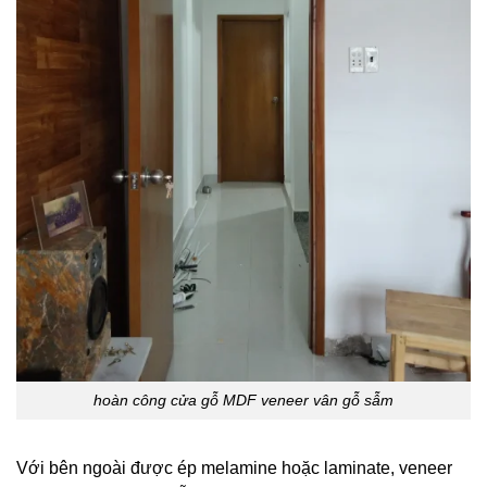
hoàn công cửa gỗ MDF veneer vân gỗ sẫm
Với bên ngoài được ép melamine hoặc laminate, veneer