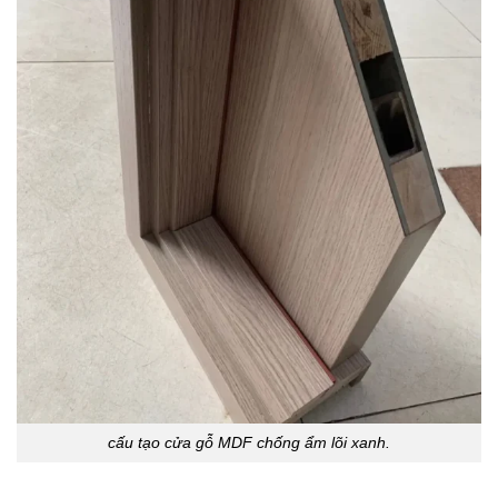
cấu tạo cửa gỗ MDF chống ẩm lõi xanh.