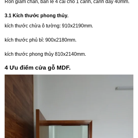
Ron giảm chấn, bản lề 4 cái cho 1 cánh, cánh dày 40mm.
3.1 Kích thước phong thủy.
kích thước chừa ô tường: 910x2190mm.
kích thước phủ bỉ: 900x2180mm.
kích thước phong thủy 810x2140mm.
4 Ưu điểm cửa gỗ MDF.