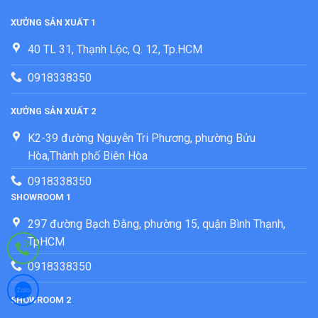
XƯỞNG SẢN XUẤT 1
40 TL 31, Thạnh Lộc, Q. 12, Tp.HCM
0918338350
XƯỞNG SẢN XUẤT 2
K2-39 đường Nguyễn Tri Phương, phường Bửu
Hòa,Thành phố Biên Hòa
0918338350
SHOWROOM 1
297 đường Bạch Đằng, phường 15, quận Bình Thạnh,
TpHCM
0918338350
SHOWROOM 2