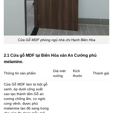
Cửa Gỗ MDF phòng ngủ nhà chị Hạnh Biên Hòa
2.1 Cửa gỗ MDF tại Biên Hòa ván An Cường phủ
melamine.
Giá mét
Kích
Thông tin sản phẩm
Thành giá
vuông
thước
Cửa Gỗ MDF làm từ bột gỗ
xanh, ép dưới công suất
cao tạo thành tấm.Gỗ an
cương chống ẩm, co ngót,
cong vênh, được phủ
malamine tạo độ sang trọng