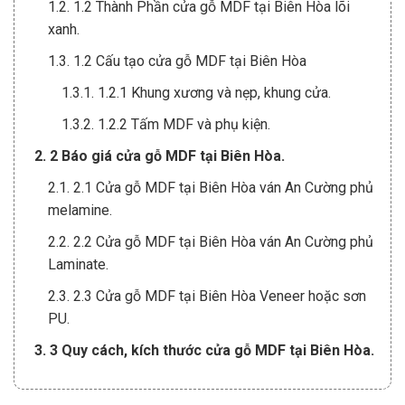
1.2. 1.2 Thành Phần cửa gỗ MDF tại Biên Hòa lõi
xanh.
1.3. 1.2 Cấu tạo cửa gỗ MDF tại Biên Hòa
1.3.1. 1.2.1 Khung xương và nẹp, khung cửa.
1.3.2. 1.2.2 Tấm MDF và phụ kiện.
2. 2 Báo giá cửa gỗ MDF tại Biên Hòa.
2.1. 2.1 Cửa gỗ MDF tại Biên Hòa ván An Cường phủ
melamine.
2.2. 2.2 Cửa gỗ MDF tại Biên Hòa ván An Cường phủ
Laminate.
2.3. 2.3 Cửa gỗ MDF tại Biên Hòa Veneer hoặc sơn
PU.
3. 3 Quy cách, kích thước cửa gỗ MDF tại Biên Hòa.
3.1. 3.1 Kích thước phong thủy.