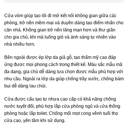
Cửa vòm giúp tạo lối đi mở kết nối không gian giữa các
phòng, trở nên mềm mại và duyên dáng tạo điểm nhấn cho
căn nhà. Không gian trở nên lãng mạn hơn và thư giãn
cho gia chủ, khi mà luống gió và ánh sáng tự nhiên vào
nhà nhiều hơn.
Bên ngoài được ép lớp da giả gỗ, tạo thẩm mỹ cao đáp
ứng được mọi phong cách trong thiết kế. Màu sắc mẫu mã
đa dạng, gia chủ dễ dàng lựa chọn được mẫu phù hợp với
nhu cầu. Ngoài ra lớp da giúp chống trầy xước, chống bám
bụi dễ dàng lau chùi.
Cửa được cấu tạo tự nhựa cao cấp có khả năng chống
nước tuyệt đối, phù hợp lắp cửa phòng ngủ và cửa thông
phòng hoặc lắp toilet. Chống mối mọt cong vênh tuổi thọ
cửa cao, yên tâm khi sử dụng.