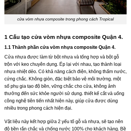
cửa vòm nhựa composite trong phong cách Tropical
1 Cấu tạo cửa vòm nhựa composite Quận 4.
1.1 Thành phần cửa vòm nhựa composite Quận 4.
Cửa nhựa được làm từ bột nhựa và tổng hợp và bột gỗ
trộn với keo chuyên dụng. Ép lại với nhau, tạo thành loại
nhựa nhiệt dẻo. Có khả năng cách điện, không thấm nước,
cứng chắc. Không giòn, đặc biệt bảo vệ môi trường. một
số phụ gia tạo độ bền, vững chắc cho cửa, không ảnh
thưởng đến sức khỏe người sử dụng. thiết kế cắt và uống
công nghệ tiên tiến nhất hiện này, giúp cửa được dùng
nhiều trong phong cách hiện đại.
Vật liệu này kết hợp giữa 2 yếu tố gỗ và nhựa, sẽ tạo nên
độ bền rắn chắc và chống nước 100% cho khách hàng. Bề