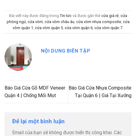
Bài viết này được đăng trong
Tin tức
và được gắn thẻ
cửa giá rẻ
,
cửa
phòng ngủ
,
cửa vòm
,
cửa vòm châu âu
,
cửa vòm nhựa composite
,
cửa
vòm quận 1
,
cửa vòm quận 5
,
cửa vòm quận 6
,
cửa vòm quận 7
.
NỘI DUNG BIÊN TẬP
Báo Giá Cửa Gỗ MDF Veneer
Báo Giá Cửa Nhựa Composite
Quận 4 | Chống Mối Mọt
Tại Quận 6 | Giá Tại Xưởng
Để lại một bình luận
Email của bạn sẽ không được hiển thị công khai.
Các