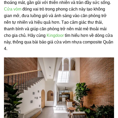
thoáng mát, gần gũi với thiên nhiên và tràn đầy sức sống.
Cửa vòm
đóng vai trò trong phong cách này tạo không
gian mở, đưa luồng gió và ánh sáng vào căn phòng trở
nên tự nhiên và hiệu quả hơn. Tạo cảm giác thư thái,
thanh bình và giúp căn phòng trở nên mát mẻ thoải mái
cho gia chủ. Hãy cùng
Kingdoor
tìm hiểu hơn về dòng cửa
này, thông qua bài báo giá cửa vòm nhựa composite Quận
4.