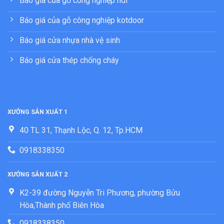
Báo giá của gỗ công nghiệp hdf
Báo giá của gỗ công nghiệp kotdoor
Báo giá cửa nhựa nhà vệ sinh
Báo giá cửa thép chống cháy
XƯỞNG SẢN XUẤT 1
40 TL 31, Thạnh Lộc, Q. 12, Tp.HCM
0918338350
XƯỞNG SẢN XUẤT 2
K2-39 đường Nguyễn Tri Phương, phường Bửu
Hòa,Thành phố Biên Hòa
0918338350