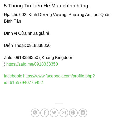
5 Thông Tin Liên Hệ Mua chính hãng.
Địa chỉ: 602. Kinh Dương Vương, Phường An Lạc. Quận
Bình Tân
Định vị Cửa nhựa giá rẻ
Điện Thoại: 0918338350
Zalo: 0918338350 ( Khang Kingdoor
)
https://zalo.me/0918338350
facebook:
https://www.facebook.com/profile.php?
id=61557940775452