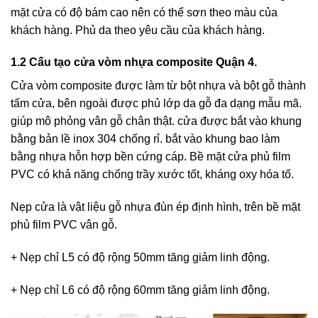
mặt cửa có độ bám cao nên có thể sơn theo màu của
khách hàng. Phủ da theo yêu cầu của khách hàng.
1.2 Cấu tạo cửa vòm nhựa composite Quận 4.
Cửa vòm composite được làm từ bột nhựa và bột gỗ thành
tấm cửa, bên ngoài được phủ lớp da gỗ đa dạng mẫu mã.
giúp mô phỏng vân gỗ chân thật. cửa được bắt vào khung
bằng bản lề inox 304 chống rỉ. bắt vào khung bao làm
bằng nhựa hỗn hợp bền cứng cáp. Bề mặt cửa phủ film
PVC có khả năng chống trầy xước tốt, kháng oxy hóa tố.
Nẹp cửa là vật liệu gỗ nhựa đùn ép định hình, trên bề mặt
phủ film PVC vân gỗ.
+ Nẹp chỉ L5 có độ rộng 50mm tăng giảm linh động.
+ Nẹp chỉ L6 có độ rộng 60mm tăng giảm linh động.