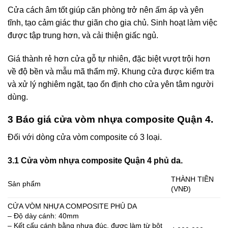
Cửa cách âm tốt giúp căn phòng trở nên ấm áp và yên
tĩnh, tạo cảm giác thư giãn cho gia chủ. Sinh hoạt làm việc
được tập trung hơn, và cải thiện giấc ngủ.
Giá thành rẻ hơn cửa gỗ tự nhiên, đặc biệt vượt trội hơn
về độ bền và mẫu mã thẩm mỹ. Khung cửa được kiểm tra
và xử lý nghiêm ngặt, tạo ổn định cho cửa yên tâm người
dùng.
3 Báo giá cửa vòm nhựa composite Quận 4.
Đối với dòng cửa vòm composite có 3 loại.
3.1 Cửa vòm nhựa composite Quận 4 phủ da.
THÀNH TIỀN
Sản phẩm
(VNĐ)
CỬA VÒM NHỰA COMPOSITE PHỦ DA
– Độ dày cánh: 40mm
– Kết cấu cánh bằng nhựa đúc, được làm từ bột