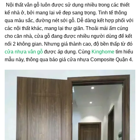
Nội thất vân gỗ luôn được sử dụng nhiều trong các thiết
kế nhà ở, bởi mang lại vẻ đẹp sang trọng. Tinh tế thông
qua màu sắc, đường nét sới gỗ. Dễ dàng kết hợp phối với
các nội thất khác, mang lại thư giãn. Thoải mái ấm cúng
cho căn nhà, cửa gỗ đang được nhiều người dùng để kết
nối 2 không gian. Nhưng giá thành cao, độ bền thấp từ đó
cửa nhựa vân gỗ
được áp dụng. Cùng
Kinghome
tìm hiểu
mẫu này, thông qua báo giá cửa nhựa Composite Quận 4.