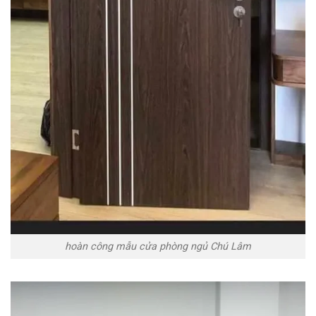
hoàn công mẫu cửa phòng ngủ Chú Lâm