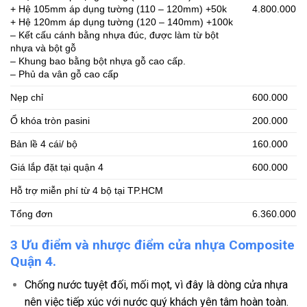
+ Hệ 105mm áp dụng tường (110 – 120mm) +50k
4.800.000
+ Hệ 120mm áp dụng tường (120 – 140mm) +100k
– Kết cấu cánh bằng nhựa đúc, được làm từ bột
nhựa và bột gỗ
– Khung bao bằng bột nhựa gỗ cao cấp.
– Phủ da vân gỗ cao cấp
Nẹp chỉ
600.000
Ổ khóa tròn pasini
200.000
Bản lề 4 cái/ bộ
160.000
Giá lắp đặt tại quận 4
600.000
Hỗ trợ miễn phí từ 4 bộ tại TP.HCM
Tổng đơn
6.360.000
3 Ưu điểm và nhược điểm cửa nhựa Composite
Quận 4.
Chống nước tuyệt đối, mối mọt, vì đây là dòng cửa nhựa
nên việc tiếp xúc với nước quý khách yên tâm hoàn toàn.