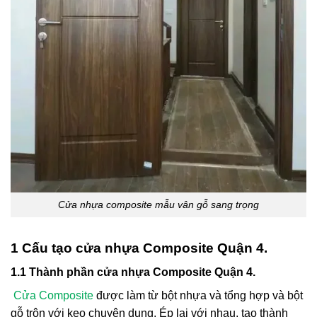
Cửa nhựa composite mẫu vân gỗ sang trọng
1 Cấu tạo cửa nhựa Composite Quận 4.
1.1 Thành phần cửa nhựa Composite Quận 4.
Cửa Composite
được làm từ bột nhựa và tổng hợp và bột
gỗ trộn với keo chuyên dụng. Ép lại với nhau, tạo thành