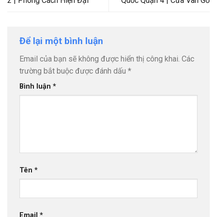
2 | Phong Cách Hiện Đại
Quốc Quận 4 | Cửa Vân Gỗ
Để lại một bình luận
Email của bạn sẽ không được hiển thị công khai.
Các
trường bắt buộc được đánh dấu
*
Bình luận
*
Tên
*
Email
*