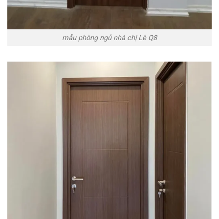
mẫu phòng ngủ nhà chị Lê Q8