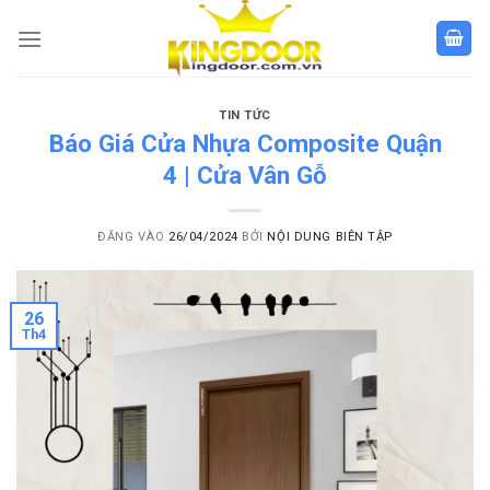
Bỏ
qua
nội
dung
TIN TỨC
Báo Giá Cửa Nhựa Composite Quận
4 | Cửa Vân Gỗ
ĐĂNG VÀO
26/04/2024
BỞI
NỘI DUNG BIÊN TẬP
26
Th4