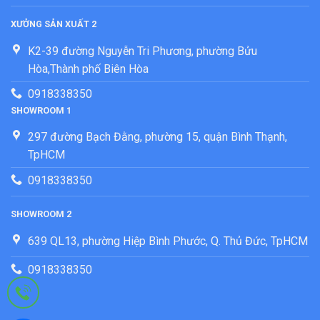
XƯỞNG SẢN XUẤT 2
K2-39 đường Nguyễn Tri Phương, phường Bửu
Hòa,Thành phố Biên Hòa
0918338350
SHOWROOM 1
297 đường Bạch Đằng, phường 15, quận Bình Thạnh,
TpHCM
0918338350
SHOWROOM 2
639 QL13, phường Hiệp Bình Phước, Q. Thủ Đức, TpHCM
0918338350