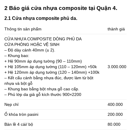
2 Báo giá cửa nhựa composite tại Quận 4.
2.1 Cửa nhựa composite phủ da.
Thông tin sản phẩm
thành giá
CỬA NHỰA COMPOSITE DÒNG PHỦ DA
CỬA PHÒNG HOẶC VỆ SINH
– Độ dày cánh 40mm (± 2).
– Khung bao:
+ Hệ 90mm áp dụng tường (90 – 110mm)
+ Hệ 105mm áp dụng tường (110 – 120mm) +50k
3.000.000
+ Hệ 120mm áp dụng tường (120 – 140mm) +100k
– Kết cấu cánh bằng nhựa đúc, được làm từ bột
nhựa và bột gỗ
– Khung bao bằng bột nhựa gỗ cao cấp.
– Phủ lớp da giả gỗ kích thước 900×2200
Nẹp chỉ
400.000
Ổ khóa tròn pasini
200.000
Bản lề 4 cái/ bộ
80.000