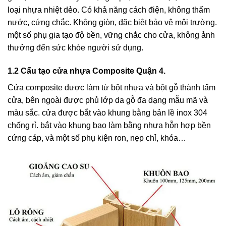
loại nhựa nhiệt dẻo. Có khả năng cách điện, không thấm
nước, cứng chắc. Không giòn, đặc biệt bảo vệ môi trường.
một số phụ gia tạo độ bền, vững chắc cho cửa, không ảnh
thưởng đến sức khỏe người sử dụng.
1.2 Cấu tạo cửa nhựa Composite Quận 4.
Cửa composite được làm từ bột nhựa và bột gỗ thành tấm
cửa, bên ngoài được phủ lớp da gỗ đa dạng mẫu mã và
màu sắc. cửa được bắt vào khung bằng bản lề inox 304
chống rỉ. bắt vào khung bao làm bằng nhựa hỗn hợp bền
cứng cáp, và một số phụ kiện ron, nẹp chỉ, khóa…