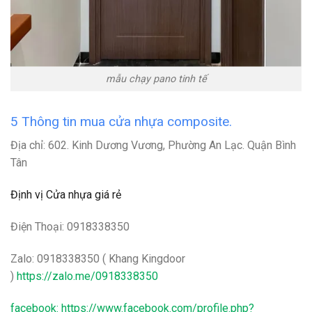
mẫu chạy pano tinh tế
5 Thông tin mua cửa nhựa composite.
Địa chỉ: 602. Kinh Dương Vương, Phường An Lạc. Quận Bình
Tân
Định vị Cửa nhựa giá rẻ
Điện Thoại: 0918338350
Zalo: 0918338350 ( Khang Kingdoor
)
https://zalo.me/0918338350
facebook:
https://www.facebook.com/profile.php?