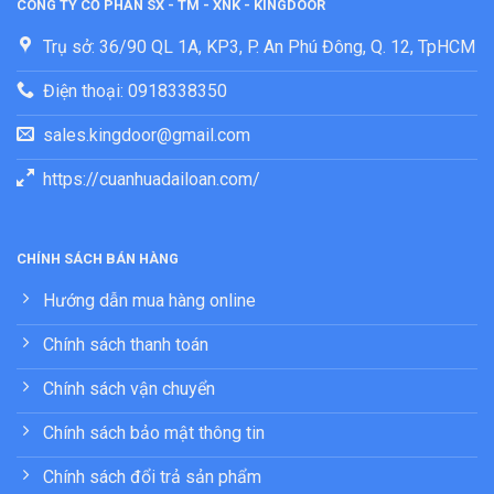
CÔNG TY CỔ PHẦN SX - TM - XNK - KINGDOOR
Trụ sở: 36/90 QL 1A, KP3, P. An Phú Đông, Q. 12, TpHCM
Điện thoại: 0918338350
sales.kingdoor@gmail.com
https://cuanhuadailoan.com/
CHÍNH SÁCH BÁN HÀNG
Hướng dẫn mua hàng online
Chính sách thanh toán
Chính sách vận chuyển
Chính sách bảo mật thông tin
Chính sách đổi trả sản phẩm