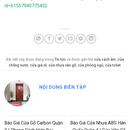
id=61557940775452
Bài viết này được đăng trong
Tin tức
và được gắn thẻ
cửa cách âm
,
cửa
chống nước
,
cửa giá rẻ
,
cửa nhựa vân gỗ
,
cửa phòng ngủ
,
cửa toilet
.
NỘI DUNG BIÊN TẬP
Báo Giá Cửa Gỗ Carbon Quận
Báo Giá Cửa Nhựa ABS Hàn