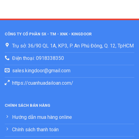
CÔNG TY CỔ PHẦN SX - TM - XNK - KINGDOOR
Trụ sở: 36/90 QL 1A, KP3, P. An Phú Đông, Q. 12, TpHCM
Điện thoại: 0918338350
sales.kingdoor@gmail.com
https://cuanhuadailoan.com/
CHÍNH SÁCH BÁN HÀNG
Hướng dẫn mua hàng online
Chính sách thanh toán