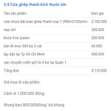
2.4 Cửa ghép thanh kích thước lớn.
Tên sản phẩm
Đơn giá
cửa nhựa đài loan ghép thanh loại 1 (900×2150)mm
2.100.000
nẹp chỉ
350.000
khóa tròn pasini
200.000
bản lề inox 304 bộ 3 cái
60.000
lắp đặt tại Tp Hồ Chí Minh
400.000
vận chuyển miễn phí từ 4 bộ tại Quận 1
Tổng đơn
3.110.000
Giá mua lẻ sản phẩm:
Cánh lẻ 1.000.000 đồng.
Khung bao 800.000đồng/ bộ khung.