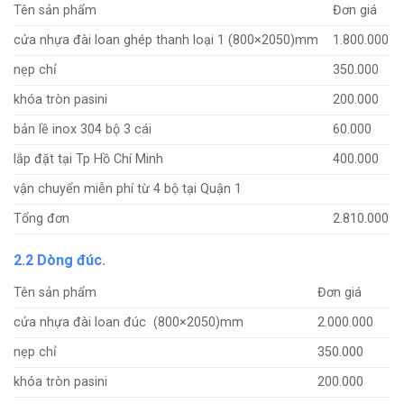
Tên sản phẩm
Đơn giá
cửa nhựa đài loan ghép thanh loại 1 (800×2050)mm
1.800.000
nẹp chỉ
350.000
khóa tròn pasini
200.000
bản lề inox 304 bộ 3 cái
60.000
lắp đặt tại Tp Hồ Chí Minh
400.000
vận chuyển miễn phí từ 4 bộ tại Quận 1
Tổng đơn
2.810.000
2.2 Dòng đúc.
Tên sản phẩm
Đơn giá
cửa nhựa đài loan đúc (800×2050)mm
2.000.000
nẹp chỉ
350.000
khóa tròn pasini
200.000