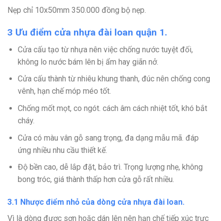
Nẹp chỉ 10x50mm 350.000 đồng bộ nẹp.
3 Ưu điểm cửa nhựa đài loan quận 1.
Cửa cấu tạo từ nhựa nên việc chống nước tuyệt đối,
không lo nước bám lên bị ẩm hay giãn nở.
Cửa cấu thành từ nhiêu khung thanh, đúc nên chống cong
vênh, hạn chế móp méo tốt.
Chống mốt mọt, co ngót. cách âm cách nhiệt tốt, khó bắt
cháy.
Cửa có màu vân gỗ sang trọng, đa dạng mẫu mã. đáp
ứng nhiều nhu cầu thiết kế.
Độ bền cao, dễ lắp đặt, bảo trì. Trọng lượng nhẹ, không
bong tróc, giá thành thấp hơn cửa gỗ rất nhiều.
3.1 Nhược điểm nhỏ của dòng cửa nhựa đài loan.
Vì là dòng được sơn hoặc dán lên nên hạn chế tiếp xúc trực