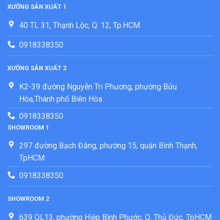
XƯỞNG SẢN XUẤT 1
40 TL 31, Thạnh Lộc, Q. 12, Tp.HCM
0918338350
XƯỞNG SẢN XUẤT 2
K2-39 đường Nguyễn Tri Phương, phường Bửu
Hòa,Thành phố Biên Hòa
0918338350
SHOWROOM 1
297 đường Bạch Đằng, phường 15, quận Bình Thạnh,
TpHCM
0918338350
SHOWROOM 2
639 QL13, phường Hiệp Bình Phước, Q. Thủ Đức, TpHCM