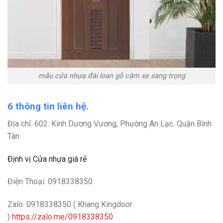
mẫu cửa nhựa đài loan gỗ căm xe sang trọng
6 thông tin liên hệ.
Địa chỉ: 602. Kinh Dương Vương, Phường An Lạc. Quận Bình
Tân
Định vị Cửa nhựa giá rẻ
Điện Thoại: 0918338350
Zalo: 0918338350 ( Khang Kingdoor
)
https://zalo.me/0918338350