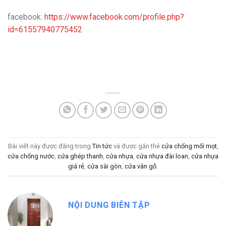
facebook:
https://www.facebook.com/profile.php?
id=61557940775452
Bài viết này được đăng trong
Tin tức
và được gắn thẻ
cửa chống mối mọt
,
cửa chống nước
,
cửa ghép thanh
,
cửa nhựa
,
cửa nhựa đài loan
,
cửa nhựa
giá rẻ
,
cửa sài gòn
,
cửa vân gỗ
.
NỘI DUNG BIÊN TẬP