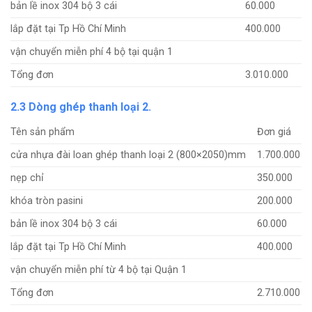
bản lề inox 304 bộ 3 cái
60.000
lắp đặt tại Tp Hồ Chí Minh
400.000
vận chuyển miễn phí 4 bộ tại quận 1
Tổng đơn
3.010.000
2.3 Dòng ghép thanh loại 2.
Tên sản phẩm
Đơn giá
cửa nhựa đài loan ghép thanh loại 2 (800×2050)mm
1.700.000
nẹp chỉ
350.000
khóa tròn pasini
200.000
bản lề inox 304 bộ 3 cái
60.000
lắp đặt tại Tp Hồ Chí Minh
400.000
vận chuyển miễn phí từ 4 bộ tại Quận 1
Tổng đơn
2.710.000