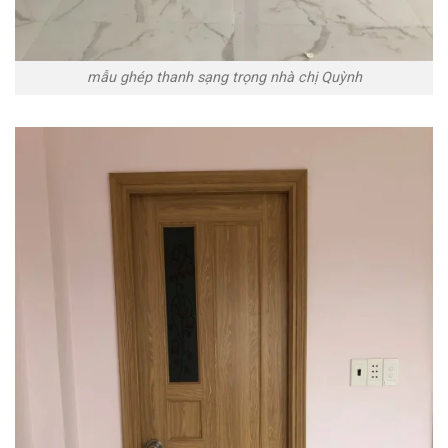
mẫu ghép thanh sạng trọng nhà chị Quỳnh