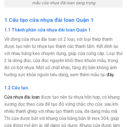
mẫu cửa nhựa đài loan sang trọng
1 Cấu tạo cửa nhựa đài loan Quận 1
1.1 Thành phần cửa nhựa đài loan Quận 1
Về dòng cửa nhựa đài loan có 2 loại, với loại thép thanh
được tạo nên từ nhựa tạo thành các thanh tấm. Kết dính lại
với nhau bằng keo chuyên dụng, giúp cửa cứng cáp. Loại thứ
2 là dòng đúc, cửa đúc nguyên khối theo khuôn mẫu, trong
đó có bột nhựa. Một số chất khác, tăng độ bền không ảnh
hưởng sức khỏe người tiêu dùng, xem thêm mẫu tại
đây
.
1.2 Cấu tạo.
Cửa nhựa đài loan
được tạo nên từ nhựa hỗn hợp, có khung
xương dọc theo cửa để tạo độ vững chắc cho cửa. sau khi
nhiều thanh ghép với nhau tạo thành cửa, đa dạng mẫu mã.
Thì cửa được bắt với khung cửa bằng bản lề inox 304, giúp
cửa đóng mở êm ái, dễ dàng sử dụng. Khung cửa được làm