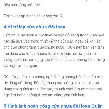
tiếp anh nắng mặt trời.
Tránh va đập mạnh, tác động vật lý.
4 Vị trí lắp cửa nhựa đài loan.
Cửa nhựa đài loan được thiết kế vấn gỗ sang trọng, đẹp mắt
nên dễ đưa vào trong thiết kế nhà của bạn, ngay cả khi lắp
cho cửa phòng tắm, cửa chống nước 100% nên bạn yên tâm
mà dùng cho toilet. Không lo cửa bị thấm nước, giản nỡ
trong quá trình sử dụng, tạo điểm nhấn cho phòng tắm mang
trải nghiệm thư giãn.
Cửa được lắp cho phòng ngủ, thông phòng bởi tính cửa nhẹ
dễ dàng sử dụng. Bản lề, khung cửa cứng cáp, an toàn sử
dụng trong tình trạng liên tục, có tính cách âm tốt mang trải
nghiệm trong phòng được ấm cúng, yên tĩnh hơn.
5 Hình ảnh hoàn công cửa nhựa đài loan Quận