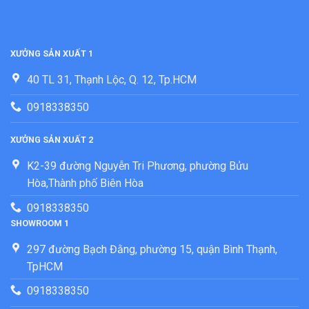
XƯỞNG SẢN XUẤT 1
40 TL 31, Thạnh Lộc, Q. 12, Tp.HCM
0918338350
XƯỞNG SẢN XUẤT 2
K2-39 đường Nguyễn Tri Phương, phường Bửu
Hòa,Thành phố Biên Hòa
0918338350
SHOWROOM 1
297 đường Bạch Đằng, phường 15, quận Bình Thạnh,
TpHCM
0918338350