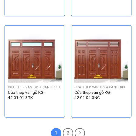
CỬA THÉP VÂN GỖ 4 CÁNH ĐỀU
CỬA THÉP VÂN GỖ 4 CÁNH ĐỀU
Cửa thép vân gỗ KG-
Cửa thép vân gỗ KG-
42.01.01-3TK
42.01.04-3NC
1
2