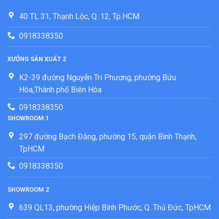
40 TL 31, Thạnh Lộc, Q. 12, Tp.HCM
0918338350
XƯỞNG SẢN XUẤT 2
K2-39 đường Nguyễn Tri Phương, phường Bửu
Hòa,Thành phố Biên Hòa
0918338350
SHOWROOM 1
297 đường Bạch Đằng, phường 15, quận Bình Thạnh,
TpHCM
0918338350
SHOWROOM 2
639 QL13, phường Hiệp Bình Phước, Q. Thủ Đức, TpHCM