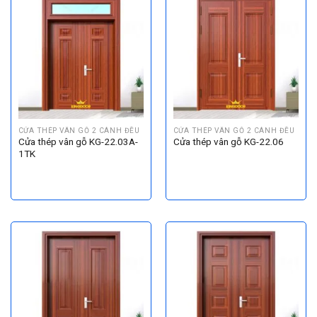
CỬA THÉP VÂN GỖ 2 CÁNH ĐỀU
CỬA THÉP VÂN GỖ 2 CÁNH ĐỀU
Cửa thép vân gỗ KG-22.03A-
Cửa thép vân gỗ KG-22.06
1TK