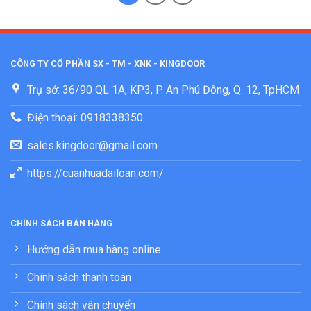
CÔNG TY CỔ PHẦN SX - TM - XNK - KINGDOOR
Trụ sở: 36/90 QL 1A, KP3, P. An Phú Đông, Q. 12, TpHCM
Điện thoại: 0918338350
sales.kingdoor@gmail.com
https://cuanhuadailoan.com/
CHÍNH SÁCH BÁN HÀNG
Hướng dẫn mua hàng online
Chính sách thanh toán
Chính sách vận chuyển