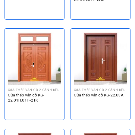
CỬA THÉP VÂN GỖ 2 CÁNH ĐỀU
CỬA THÉP VÂN GỖ 2 CÁNH ĐỀU
Cửa thép vân gỗ KG-
Cửa thép vân gỗ KG-22.03A
22.01H.01H-2TK