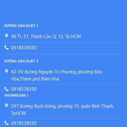
XƯỞNG SẢN XUẤT 1
40 TL 31, Thạnh Lộc, Q. 12, Tp.HCM
0918338350
XƯỞNG SẢN XUẤT 2
K2-39 đường Nguyễn Tri Phương, phường Bửu
Hòa,Thành phố Biên Hòa
0918338350
SHOWROOM 1
297 đường Bạch Đằng, phường 15, quận Bình Thạnh,
TpHCM
0918338350