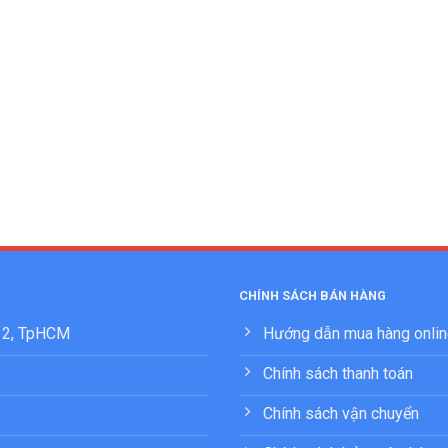
CHÍNH SÁCH BÁN HÀNG
 12, TpHCM
Hướng dẫn mua hàng onli
Chính sách thanh toán
Chính sách vận chuyển