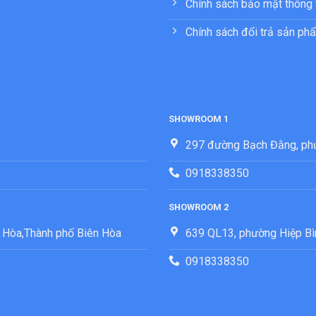
Chính sách bảo mật thông 
Chính sách đổi trả sản ph
SHOWROOM 1
297 đường Bạch Đằng, ph
0918338350
SHOWROOM 2
 Hòa,Thành phố Biên Hòa
639 QL13, phường Hiệp Bì
0918338350