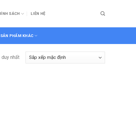
HÍNH SÁCH
LIÊN HỆ
SẢN PHẨM KHÁC
ả duy nhất