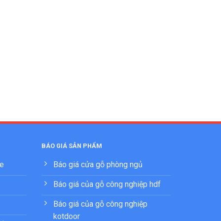
BÁO GIÁ SẢN PHẨM
ne
Báo giá cửa gỗ phòng ngủ
Báo giá của gỗ công nghiệp hdf
Báo giá của gỗ công nghiệp
kotdoor