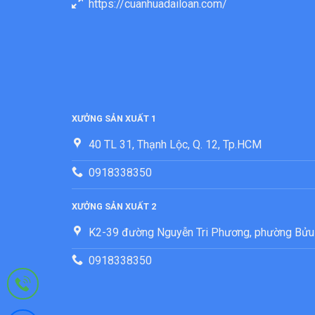
https://cuanhuadailoan.com/
XƯỞNG SẢN XUẤT 1
40 TL 31, Thạnh Lộc, Q. 12, Tp.HCM
0918338350
XƯỞNG SẢN XUẤT 2
K2-39 đường Nguyễn Tri Phương, phường Bửu
0918338350