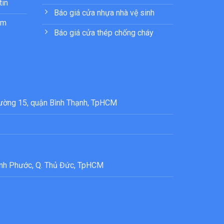
tin
Báo giá cửa nhựa nhà vệ sinh
ẩm
Báo giá cửa thép chống cháy
ường 15, quận Bình Thạnh, TpHCM
nh Phước, Q. Thủ Đức, TpHCM