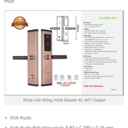
thuật
Khóa cửa thông minh Kassler KL-667 Copper
Kích thước
Kích thước thân khóa ngoài: R 80 x C 380 x D 26 mm