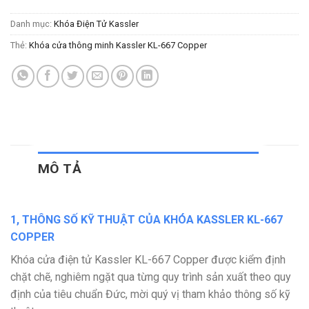
Danh mục:
Khóa Điện Tử Kassler
Thẻ:
Khóa cửa thông minh Kassler KL-667 Copper
MÔ TẢ
1, THÔNG SỐ KỸ THUẬT CỦA KHÓA KASSLER KL-667
COPPER
Khóa cửa điện tử Kassler KL-667 Copper được kiểm định
chặt chẽ, nghiêm ngặt qua từng quy trình sản xuất theo quy
định của tiêu chuẩn Đức, mời quý vị tham khảo thông số kỹ