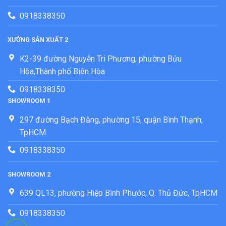
0918338350
XƯỞNG SẢN XUẤT 2
K2-39 đường Nguyễn Tri Phương, phường Bửu
Hòa,Thành phố Biên Hòa
0918338350
SHOWROOM 1
297 đường Bạch Đằng, phường 15, quận Bình Thạnh,
TpHCM
0918338350
SHOWROOM 2
639 QL13, phường Hiệp Bình Phước, Q. Thủ Đức, TpHCM
0918338350