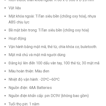
Vật liệu
Mặt khóa ngoài: TiTan siêu bền (chống oxy hóa), nhựa
ABS chịu lực
Bề mặt bên trong: TiTan siêu bền (chống oxy hóa)
Hoạt động
Vận hành bằng mật mã, thẻ từ, chìa khóa cơ, buletooth.
Mật mã chủ và mật mã người dùng
Đăng ký lên đến 100 dấu vân tay, 100 thẻ từ, 30 mật mã
Màu hoàn thiện: Màu đen
Nhiệt độ vận hành: -20⁰C~60⁰C
Nguồn điện: 4AA Batteries
Nguồn điện khẩn cấp: pin DC9V (không bao gồm)
Tuổi thọ pin: 1 năm