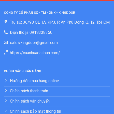
CÔNG TY CỔ PHẦN SX - TM - XNK - KINGDOOR
Trụ sở: 36/90 QL 1A, KP3, P. An Phú Đông, Q. 12, TpHCM
Điện thoại: 0918338350
sales.kingdoor@gmail.com
https://cuanhuadailoan.com/
CHÍNH SÁCH BÁN HÀNG
Hướng dẫn mua hàng online
Chính sách thanh toán
Chính sách vận chuyển
Chính sách bảo mật thông tin