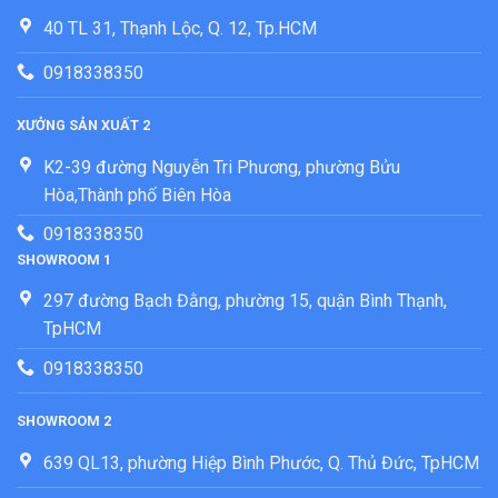
40 TL 31, Thạnh Lộc, Q. 12, Tp.HCM
0918338350
XƯỞNG SẢN XUẤT 2
K2-39 đường Nguyễn Tri Phương, phường Bửu
Hòa,Thành phố Biên Hòa
0918338350
SHOWROOM 1
297 đường Bạch Đằng, phường 15, quận Bình Thạnh,
TpHCM
0918338350
SHOWROOM 2
639 QL13, phường Hiệp Bình Phước, Q. Thủ Đức, TpHCM