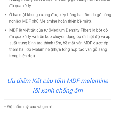
đã qua xử lý
Ở hai mặt khung xương được ép bằng hai tấm da gỗ công
nghiệp MDF phủ Melamine hoàn thiện bề mặt).
MDF
là viết tắt của từ (Medium Density Fiber) là bột gỗ
đã qua xử lý và trộn keo chuyên dụng ép ở nhiệt độ và áp
suất trung bình tạo thành tấm, bề mặt ván MDF được ép
thêm hai lớp Melamine (nhựa tổng hợp tạo vân gỗ sang
trọng hiện đại).
Ưu điểm Kết cấu tấm MDF melamine
lõi xanh chống ẩm
+ Độ thẩm mỹ cao và giá rẻ
: