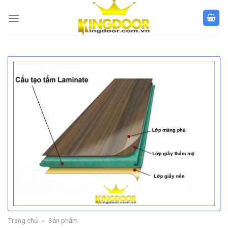
Bỏ
qua
nội
dung
Trang chủ
»
Sản phẩm