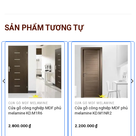
SẢN PHẨM TƯƠNG TỰ
CỬA GỖ MDF MELAMINE
CỬA GỖ MDF MELAMINE
Cửa gỗ công nghiệp MDF phủ
Cửa gỗ công nghiệp MDF phủ
melamine KD.M1R6
melamine KD.M1NR2
2.800.000
₫
2.200.000
₫