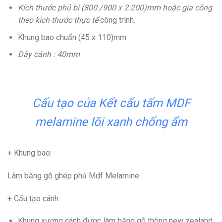
Kích thước phủ bì (800 /900 x 2.200)mm hoặc gia công
theo kích thước thực tế
công trình.
Khung bao chuẩn (45 x 110)mm
Dày cánh : 40mm
Cấu tạo của Kết cấu tấm MDF
melamine lõi xanh chống ẩm
+ Khung bao
:
Làm bằng gỗ ghép phủ Mdf Melamine
+ Cấu tạo cánh
:
Khung xương cánh được làm bằng gỗ thông new zealand