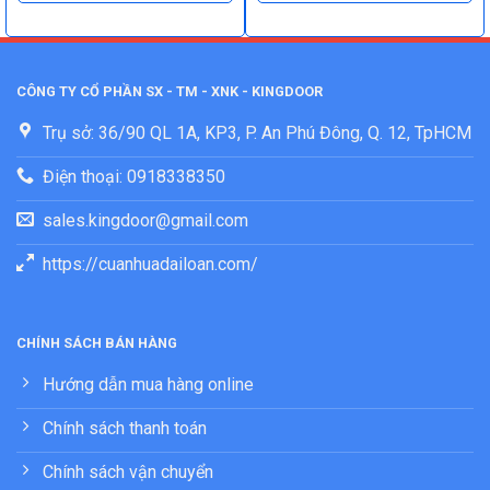
CÔNG TY CỔ PHẦN SX - TM - XNK - KINGDOOR
Trụ sở: 36/90 QL 1A, KP3, P. An Phú Đông, Q. 12, TpHCM
Điện thoại: 0918338350
sales.kingdoor@gmail.com
https://cuanhuadailoan.com/
CHÍNH SÁCH BÁN HÀNG
Hướng dẫn mua hàng online
Chính sách thanh toán
Chính sách vận chuyển