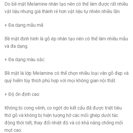
Do bề mặt Melamine nhân tạo nên có thể làm được rất nhiều
vật liệu nhưng giá thành rẻ hơn vật liệu tự nhiên nhiều lần.
+ Đa dạng mẫu mã
:
Bề mặt định hình là gỗ ép nhân tạo nên có thể làm nhiều mẫu
và đa dạng.
+ Đa dạng màu sắc
:
Bề mặt là lớp Melamine có thể chọn nhiều loại vân gỗ đẹp và
quý hiếm tùy thích phù hợp với mọi không gian nội thất.
+ Độ ổn định cao
:
Không bị cong vênh, co ngót do kết cấu đã được triệt tiêu
thớ gỗ và không bị hiện tượng hở các mối ghép dưới tác
động thời tiết, thay đổi nhiệt độ và có khả năng chống mối
mọt cao.