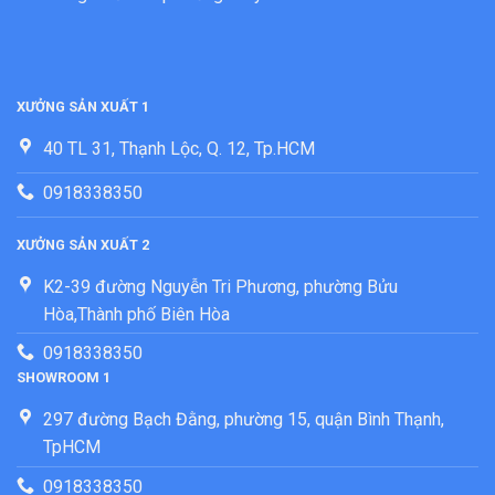
XƯỞNG SẢN XUẤT 1
40 TL 31, Thạnh Lộc, Q. 12, Tp.HCM
0918338350
XƯỞNG SẢN XUẤT 2
K2-39 đường Nguyễn Tri Phương, phường Bửu
Hòa,Thành phố Biên Hòa
0918338350
SHOWROOM 1
297 đường Bạch Đằng, phường 15, quận Bình Thạnh,
TpHCM
0918338350