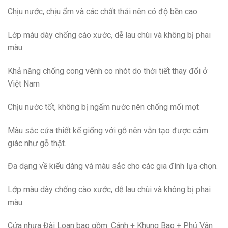
Chịu nước, chịu ẩm và các chất thải nên có độ bền cao.
Lớp màu dày chống cào xước, dễ lau chùi và không bị phai
màu
Khả năng chống cong vênh co nhót do thời tiết thay đổi ở
Việt Nam
Chịu nước tốt, không bị ngấm nước nên chống mối mọt
Màu sắc cửa thiết kế giống với gỗ nên vẫn tạo được cảm
giác như gỗ thật.
Đa dạng về kiểu dáng và màu sắc cho các gia đình lựa chọn.
Lớp màu dày chống cào xước, dễ lau chùi và không bị phai
màu.
Cửa nhựa Đài Loan bao gồm: Cánh + Khung Bao + Phủ Vân