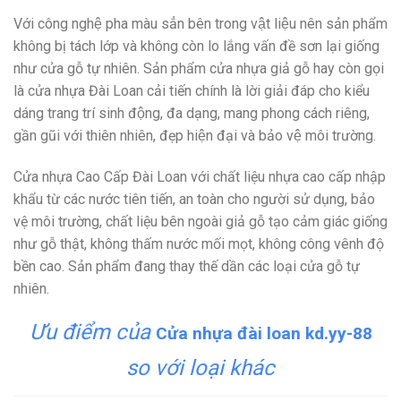
Với công nghệ pha màu sẳn bên trong vật liệu nên sản phẩm
không bị tách lớp và không còn lo lắng vấn đề sơn lại giống
như cửa gỗ tự nhiên. Sản phẩm cửa nhựa giả gỗ hay còn gọi
là cửa nhựa Đài Loan cải tiến chính là lời giải đáp cho kiểu
dáng trang trí sinh động, đa dạng, mang phong cách riêng,
gần gũi với thiên nhiên, đẹp hiện đại và bảo vệ môi trường.
Cửa nhựa Cao Cấp Đài Loan với chất liệu nhựa cao cấp nhập
khẩu từ các nước tiên tiến, an toàn cho người sử dụng, bảo
vệ môi trường, chất liệu bên ngoài giả gỗ tạo cảm giác giống
như gỗ thật, không thấm nước mối mọt, không công vênh độ
bền cao. Sản phẩm đang thay thế dần các loại cửa gỗ tự
nhiên.
Ưu điểm của
Cửa nhựa đài loan kd.yy-88
so với loại khác