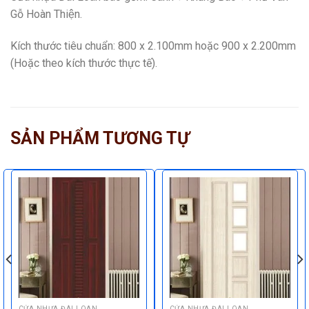
Gỗ Hoàn Thiện.
Kích thước tiêu chuẩn: 800 x 2.100mm hoặc 900 x 2.200mm
(Hoặc theo kích thước thực tế).
SẢN PHẨM TƯƠNG TỰ
CỬA NHỰA ĐÀI LOAN
CỬA NHỰA ĐÀI LOAN