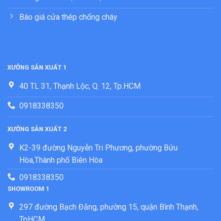
Báo giá cửa thép chống cháy
XƯỞNG SẢN XUẤT 1
40 TL 31, Thạnh Lộc, Q. 12, Tp.HCM
0918338350
XƯỞNG SẢN XUẤT 2
K2-39 đường Nguyễn Tri Phương, phường Bửu
Hòa,Thành phố Biên Hòa
0918338350
SHOWROOM 1
297 đường Bạch Đằng, phường 15, quận Bình Thạnh,
TpHCM