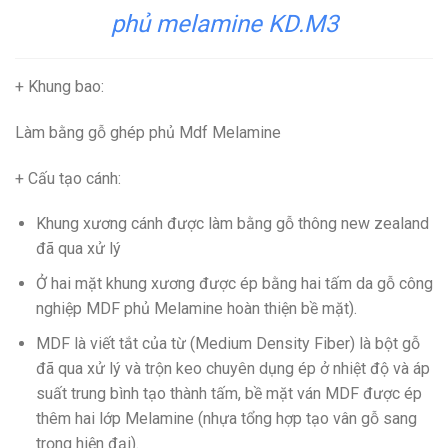
phủ melamine KD.M3
+ Khung bao
:
Làm bằng gỗ ghép phủ Mdf Melamine
+ Cấu tạo cánh
:
Khung xương cánh được làm bằng gỗ thông new zealand
đã qua xử lý
Ở hai mặt khung xương được ép bằng hai tấm da gỗ công
nghiệp MDF phủ Melamine hoàn thiện bề mặt).
MDF
là viết tắt của từ (Medium Density Fiber) là bột gỗ
đã qua xử lý và trộn keo chuyên dụng ép ở nhiệt độ và áp
suất trung bình tạo thành tấm, bề mặt ván MDF được ép
thêm hai lớp Melamine (nhựa tổng hợp tạo vân gỗ sang
trọng hiện đại).