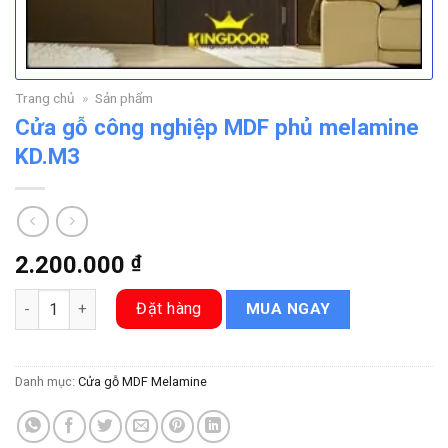
Trang chủ
»
Sản phẩm
Cửa gỗ công nghiệp MDF phủ melamine
KD.M3
2.200.000
₫
Cửa gỗ công nghiệp MDF phủ melamine KD.M3 số lượng
Đặt hàng
MUA NGAY
Danh mục:
Cửa gỗ MDF Melamine