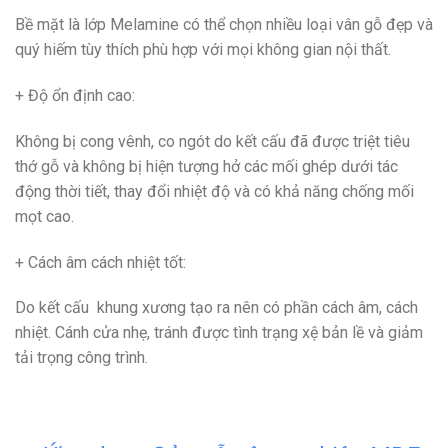
Bề mặt là lớp Melamine có thể chọn nhiều loại vân gỗ đẹp và
quý hiếm tùy thích phù hợp với mọi không gian nội thất.
+ Độ ổn định cao
:
Không bị cong vênh, co ngót do kết cấu đã được triệt tiêu
thớ gỗ và không bị hiện tượng hở các mối ghép dưới tác
động thời tiết, thay đổi nhiệt độ và có khả năng chống mối
mọt cao.
+ Cách âm cách nhiệt tốt
:
Do kết cấu khung xương tạo ra nên có phần cách âm, cách
nhiệt. Cánh cửa nhẹ, tránh được tình trạng xệ bản lề và giảm
tải trọng công trình.