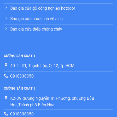
Báo giá của gỗ công nghiệp kotdoor
Báo giá cửa nhựa nhà vệ sinh
Báo giá cửa thép chống cháy
XƯỞNG SẢN XUẤT 1
40 TL 31, Thạnh Lộc, Q. 12, Tp.HCM
0918338350
XƯỞNG SẢN XUẤT 2
K2-39 đường Nguyễn Tri Phương, phường Bửu
Hòa,Thành phố Biên Hòa
0918338350