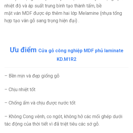
nhiệt độ và áp suất trung bình tạo thành tấm, bề
mặt ván MDF được ép thêm hai lớp Melamine (nhựa tổng
hợp tạo vân gỗ sang trọng hiện đại) .
Ưu điểm
Cửa gỗ công nghiệp MDF phủ laminate
KD.M1R2
– Bền mịn và đẹp giống gỗ
– Chịu nhiệt tốt
– Chống ẩm và chịu được nước tốt
– Không Cong vênh, co ngót, không hở các mối ghép dưới
tác động của thời tiết vì đã triệt tiêu các sớ gỗ.