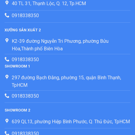
40 TL 31, Thạnh Lộc, Q. 12, Tp.HCM
0918338350
XƯỞNG SẢN XUẤT 2
K2-39 đường Nguyễn Tri Phương, phường Bửu
Hòa,Thành phố Biên Hòa
0918338350
SHOWROOM 1
297 đường Bạch Đằng, phường 15, quận Bình Thạnh,
TpHCM
0918338350
SHOWROOM 2
639 QL13, phường Hiệp Bình Phước, Q. Thủ Đức, TpHCM
0918338350