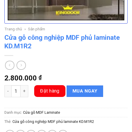
Trang chủ
»
Sản phẩm
Cửa gỗ công nghiệp MDF phủ laminate
KD.M1R2
2.800.000
₫
Cửa gỗ công nghiệp MDF phủ laminate KD.M1R2 số lượng
Đặt hàng
MUA NGAY
Danh mục:
Cửa gỗ MDF Laminate
Thẻ:
Cửa gỗ công nghiệp MDF phủ laminate KD.M1R2