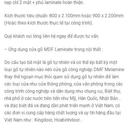
nẹp chỉ 2 mặt + phủ laminate hoàn thiện.
Kích thước tiêu chuẩn: 800 x 2.100mm hoặc 900 x 2.200mm
(Hoặc theo kích thước thực tế tại công trình).
Quý khách vui lòng liên hệ ngay để được tư vấn.
– Ứng dụng cửa gỗ MDF Laminate trong nội thất :
Do cấu tạo bề mặt là gỗ tự nhiên và có thể ép bất kỳ một
loại gỗ tự nhiên nào nên cửa gỗ công nghiệp DMF Melamine
thay thế ngoạn mục thói quen sử dụng gỗ tự nhiên để làm
các loại cửa như cửa thông phòng, cửa văn phòng trong các
công trình công nghiệp và dân dụng như chung cư, Biệt thự,
nhà phố ở các nước tiên tiến như Mỹ, Hàn Quốc, Nhật Bản…
và đặc biệt đã và đang dần phát triển mạnh ở Việt Nam, có
các đơn vị cung cấp hàng chất lượng và uy tín hàng đầu tại
Việt Nam như : Kingdoor, Hoabinhdoor…