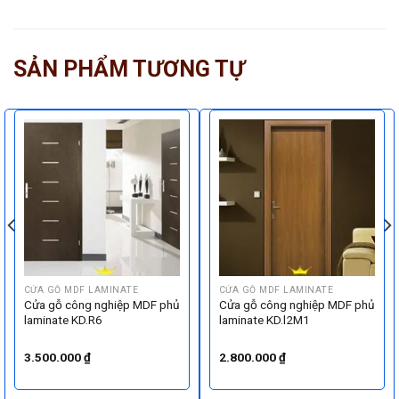
SẢN PHẨM TƯƠNG TỰ
CỬA GỖ MDF LAMINATE
CỬA GỖ MDF LAMINATE
Cửa gỗ công nghiệp MDF phủ
Cửa gỗ công nghiệp MDF phủ
laminate KD.R6
laminate KD.l2M1
3.500.000
₫
2.800.000
₫