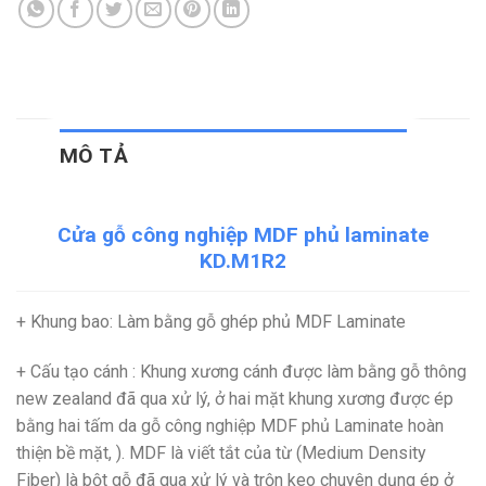
MÔ TẢ
Cửa gỗ công nghiệp MDF phủ laminate
KD.M1R2
+ Khung bao
: Làm bằng gỗ ghép phủ MDF Laminate
+ Cấu tạo cánh
: Khung xương cánh được làm bằng gỗ thông
new zealand đã qua xử lý, ở hai mặt khung xương được ép
bằng hai tấm da
gỗ công nghiệp MDF
phủ Laminate hoàn
thiện bề mặt, ).
MDF
là viết tắt của từ (Medium Density
Fiber) là bột gỗ đã qua xử lý và trộn keo chuyên dụng ép ở