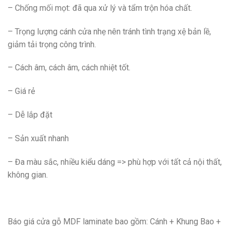
– Chống mối mọt: đã qua xử lý và tẩm trộn hóa chất.
– Trọng lượng cánh cửa nhẹ nên tránh tình trạng xệ bản lề,
giảm tải trọng công trình.
– Cách âm, cách âm, cách nhiệt tốt.
– Giá rẻ
– Dễ lắp đặt
– Sản xuất nhanh
– Đa màu sắc, nhiều kiểu dáng => phù hợp với tất cả nội thất,
không gian.
Báo giá cửa gỗ MDF laminate bao gồm: Cánh + Khung Bao +