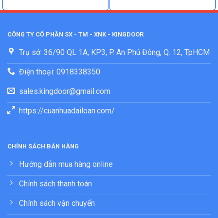
CÔNG TY CỔ PHẦN SX - TM - XNK - KINGDOOR
Trụ sở: 36/90 QL 1A, KP3, P. An Phú Đông, Q. 12, TpHCM
Điện thoại: 0918338350
sales.kingdoor@gmail.com
https://cuanhuadailoan.com/
CHÍNH SÁCH BÁN HÀNG
Hướng dẫn mua hàng online
Chính sách thanh toán
Chính sách vận chuyển