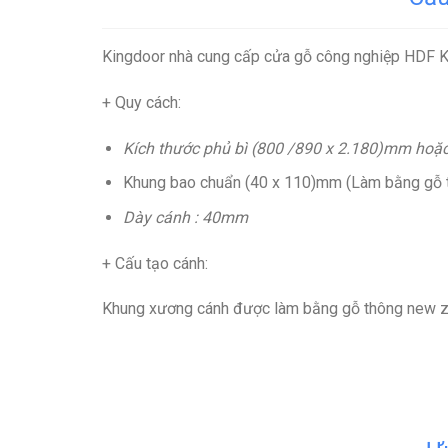
Kingdoor nhà cung cấp cửa gỗ công nghiệp HDF
+ Quy cách:
Kích thước phủ bì (800 /890 x 2.180)mm hoặc
Khung bao chuẩn (40 x 110)mm (Làm bằng gỗ t
Dày cánh : 40mm
+ Cấu tạo cánh
:
Khung xương cánh được làm bằng gỗ thông new ze