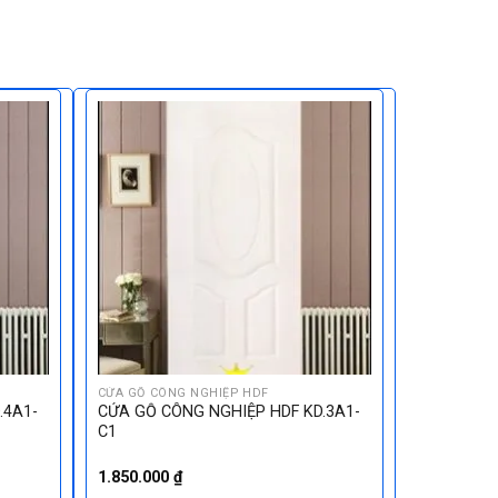
CỬA GỖ CÔNG NGHIỆP HDF
.4A1-
CỬA GỖ CÔNG NGHIỆP HDF KD.3A1-
C1
1.850.000
₫