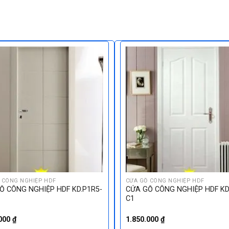
 CÔNG NGHIỆP HDF
CỬA GỖ CÔNG NGHIỆP HDF
Ỗ CÔNG NGHIỆP HDF KD.P1R5-
CỬA GỖ CÔNG NGHIỆP HDF KD
C1
.000
₫
1.850.000
₫