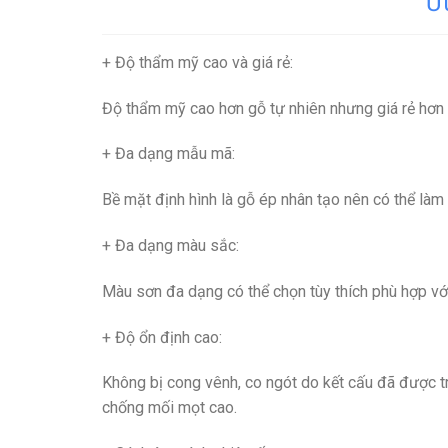
Ư
+ Độ thẩm mỹ cao và giá rẻ
:
Độ thẩm mỹ cao hơn gỗ tự nhiên nhưng giá rẻ hơn
+ Đa dạng mẫu mã
:
Bề mặt định hình là gỗ ép nhân tạo nên có thể làm
+ Đa dạng màu sắc
:
Màu sơn đa dạng có thể chọn tùy thích phù hợp với
+ Độ ổn định cao
:
Không bị cong vênh, co ngót do kết cấu đã được tri
chống mối mọt cao.