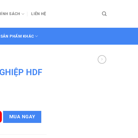
HÍNH SÁCH
LIÊN HỆ
SẢN PHẨM KHÁC
GHIỆP HDF
P1R3-C1 số lượng
MUA NGAY