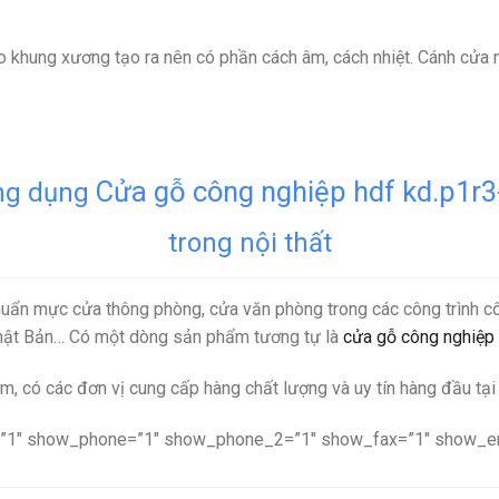
 khung xương tạo ra nên có phần cách âm, cách nhiệt. Cánh cửa nh
Cửa gỗ công nghiệp hdf kd.p1r3
g dụng
trong nội thất
uẩn mực cửa thông phòng, cửa văn phòng trong các công trình cô
Nhật Bản… Có một dòng sản phẩm tương tự là
cửa gỗ công nghiệ
m, có các đơn vị cung cấp hàng chất lượng và uy tín hàng đầu tạ
”1″ show_phone=”1″ show_phone_2=”1″ show_fax=”1″ show_ema